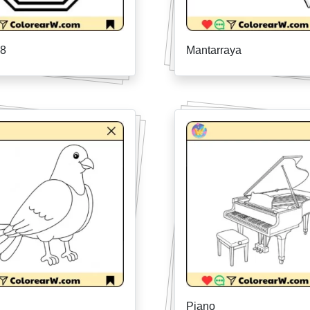
 8
Mantarraya
Piano