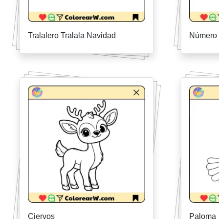
Tralalero Tralala Navidad
Número
Ciervos
Paloma