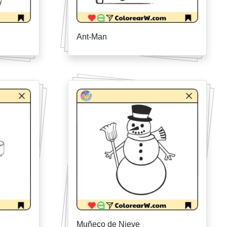
Ant-Man
Muñeco de Nieve