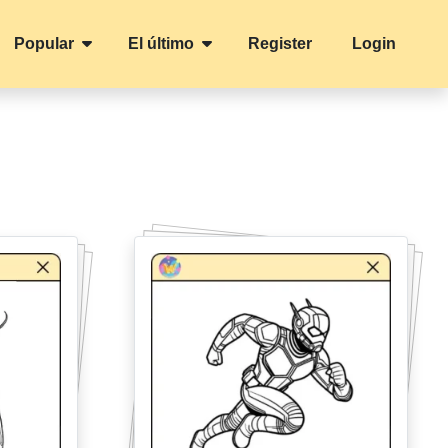
Popular
El último
Register
Login