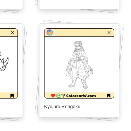
Kyojuro Rengoku