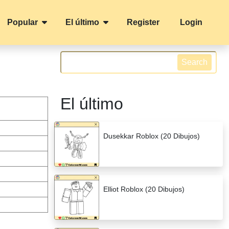
Popular
El último
Register
Login
Search
El último
Dusekkar Roblox (20 Dibujos)
Elliot Roblox (20 Dibujos)