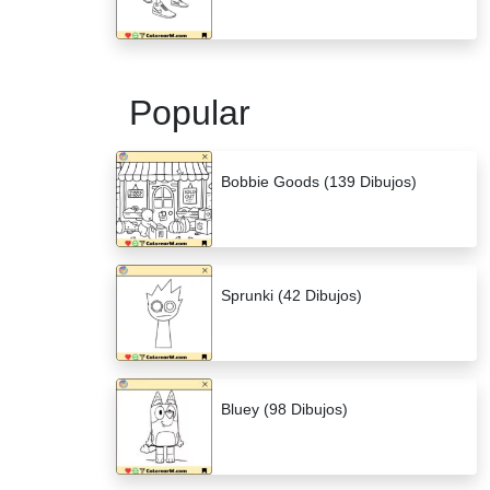
Popular
Bobbie Goods (139 Dibujos)
Sprunki (42 Dibujos)
Bluey (98 Dibujos)