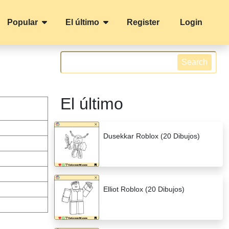
Popular
El último
Register
Login
Search
El último
Dusekkar Roblox (20 Dibujos)
Elliot Roblox (20 Dibujos)