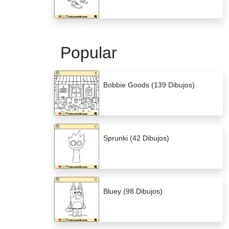
Popular
Bobbie Goods (139 Dibujos)
Sprunki (42 Dibujos)
Bluey (98 Dibujos)