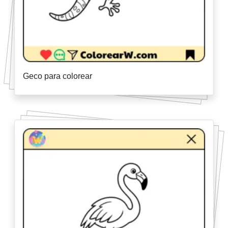
Geco para colorear