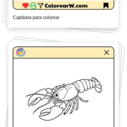
Capibara para colorear