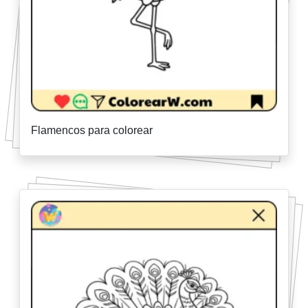
Flamencos para colorear