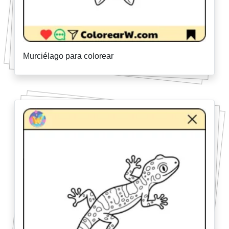
Murciélago para colorear