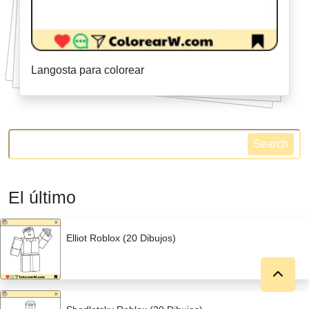
Langosta para colorear
Search
El último
Elliot Roblox (20 Dibujos)