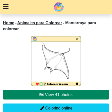
Home
-
Animales para Colorear
-
Mantarraya para
colorear
View 41 photos
Coloring online