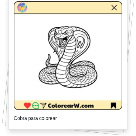
Cobra para colorear