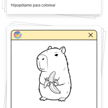
Hipopótamo para colorear