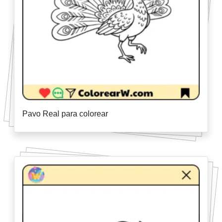
Pavo Real para colorear