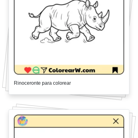
Rinoceronte para colorear