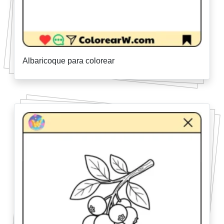
Albaricoque para colorear