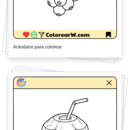
Arándano para colorear