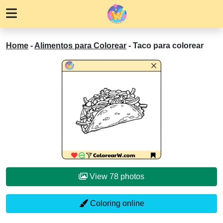
Home
-
Alimentos para Colorear
-
Taco para colorear
View 78 photos
Coloring online