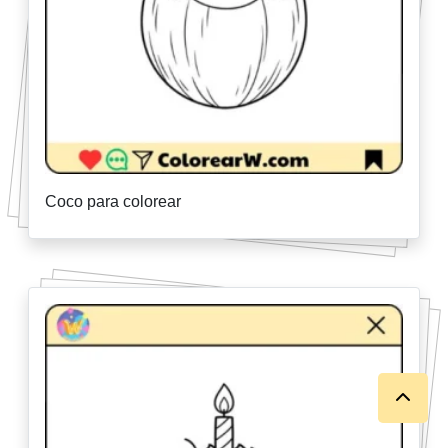
Coco para colorear