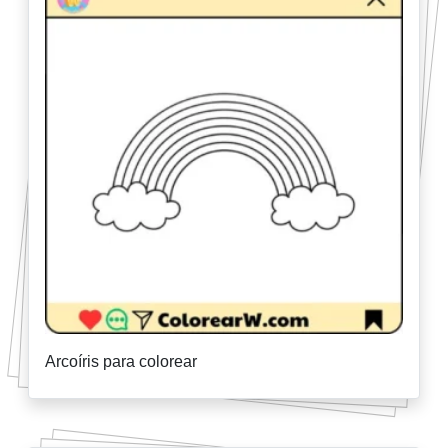
Arcoíris para colorear