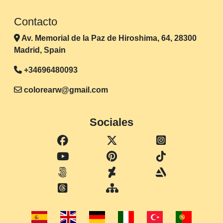
Contacto
Av. Memorial de la Paz de Hiroshima, 64, 28300
Madrid, Spain
+34696480093
colorearw@gmail.com
Sociales