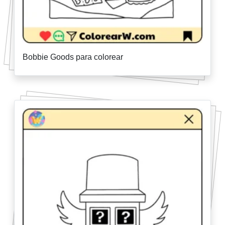
Bobbie Goods para colorear