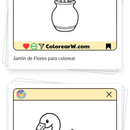
Jarrón de Flores para colorear