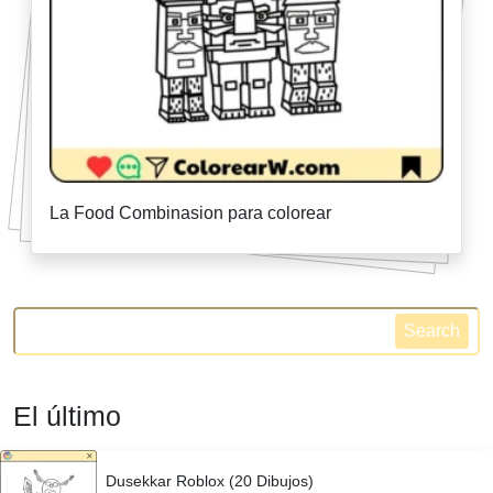
La Food Combinasion para colorear
Search
El último
Dusekkar Roblox (20 Dibujos)