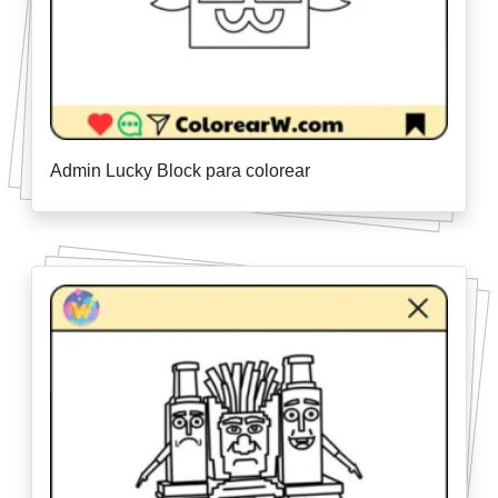
Admin Lucky Block para colorear