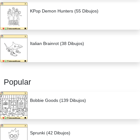
KPop Demon Hunters (55 Dibujos)
Italian Brainrot (38 Dibujos)
Popular
Bobbie Goods (139 Dibujos)
Sprunki (42 Dibujos)