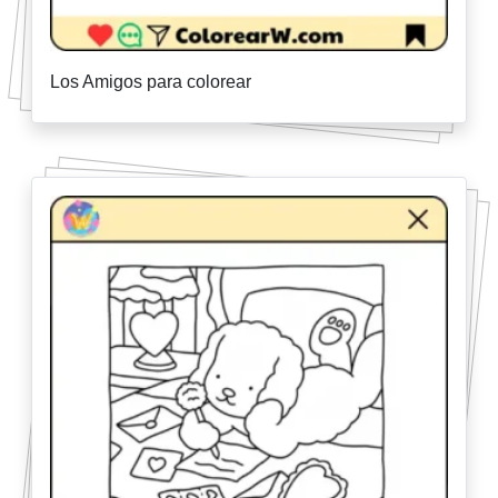
Los Amigos para colorear