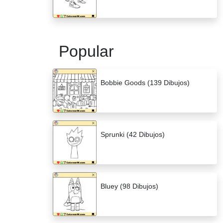
Popular
Bobbie Goods (139 Dibujos)
Sprunki (42 Dibujos)
Bluey (98 Dibujos)