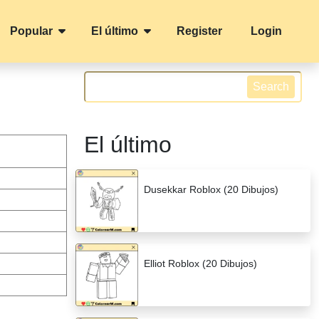
Popular
El último
Register
Login
Search
El último
Dusekkar Roblox (20 Dibujos)
Elliot Roblox (20 Dibujos)