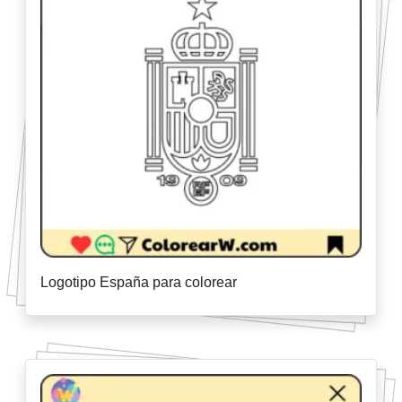
Logotipo España para colorear