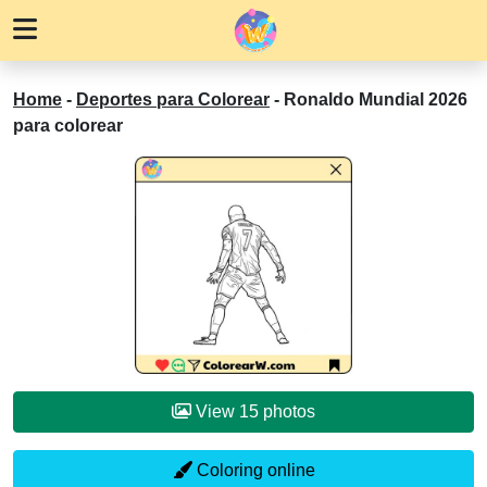
Home
-
Deportes para Colorear
-
Ronaldo Mundial 2026
para colorear
View 15 photos
Coloring online