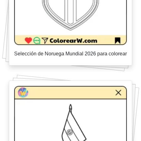
Selección de Noruega Mundial 2026 para colorear