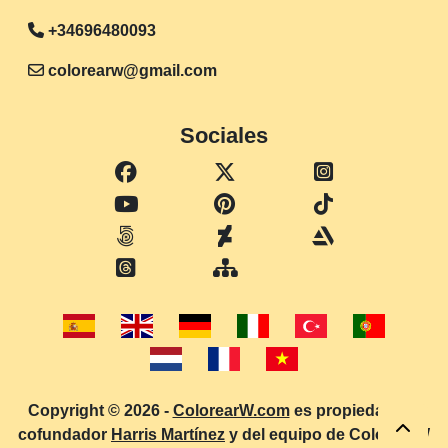
+34696480093
colorearw@gmail.com
Sociales
Copyright © 2026 -
ColorearW.com
es propiedad del
cofundador
Harris Martínez
y del equipo de ColorearW