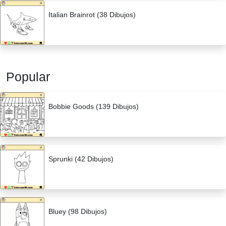
Italian Brainrot (38 Dibujos)
Popular
Bobbie Goods (139 Dibujos)
Sprunki (42 Dibujos)
Bluey (98 Dibujos)