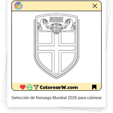
Selección de Noruega Mundial 2026 para colorear