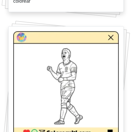
colorear