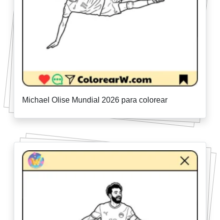
Michael Olise Mundial 2026 para colorear