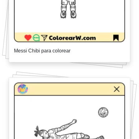
Messi Chibi para colorear