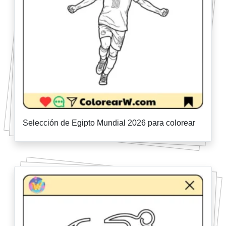
Selección de Egipto Mundial 2026 para colorear