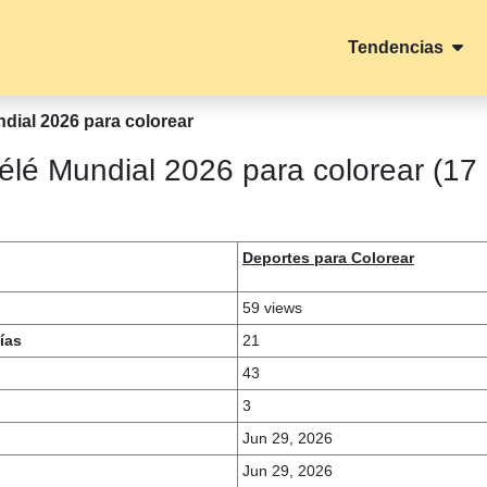
Tendencias
ial 2026 para colorear
é Mundial 2026 para colorear (17
Deportes para Colorear
59 views
ías
21
43
3
Jun 29, 2026
Jun 29, 2026