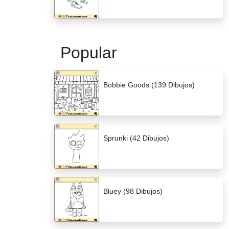
Popular
Bobbie Goods (139 Dibujos)
Sprunki (42 Dibujos)
Bluey (98 Dibujos)