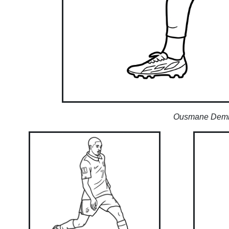
Ousmane Dembe