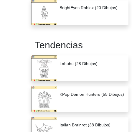
BrightEyes Roblox (20 Dibujos)
Tendencias
Labubu (28 Dibujos)
KPop Demon Hunters (55 Dibujos)
Italian Brainrot (38 Dibujos)