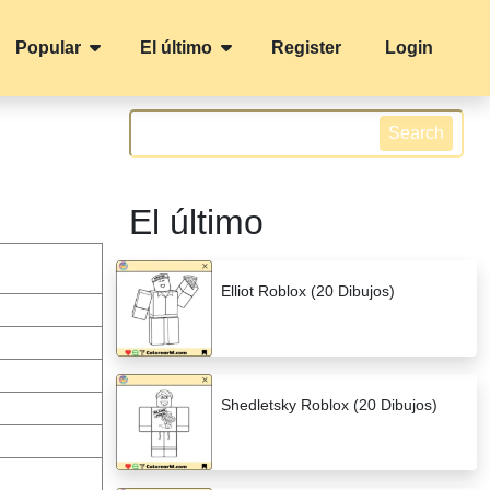
Popular
El último
Register
Login
Search
El último
Elliot Roblox (20 Dibujos)
Shedletsky Roblox (20 Dibujos)