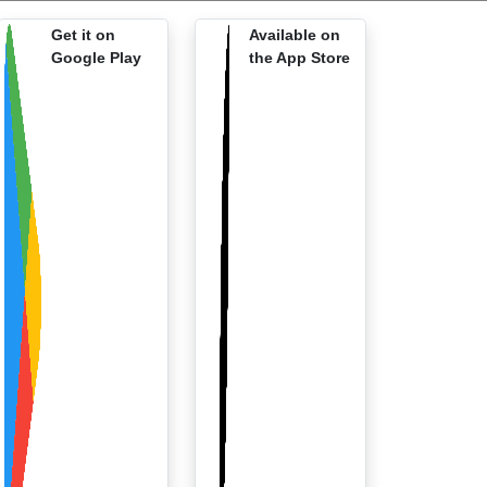
Get it on
Available on
Google Play
the App Store