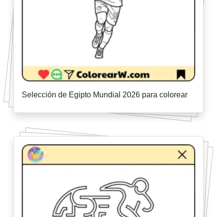
Selección de Egipto Mundial 2026 para colorear