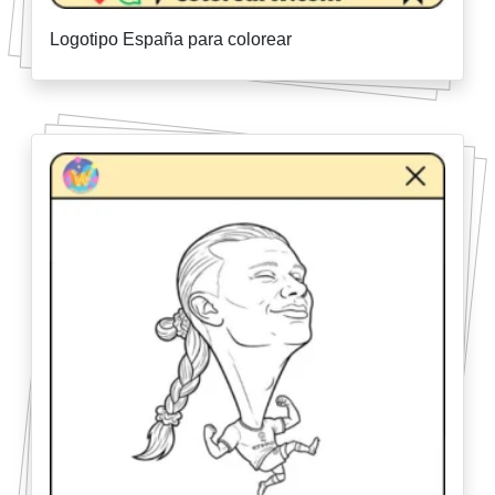
Logotipo España para colorear