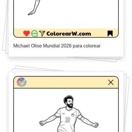
Michael Olise Mundial 2026 para colorear