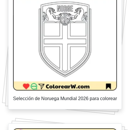
Selección de Noruega Mundial 2026 para colorear