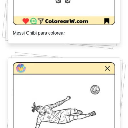
Messi Chibi para colorear