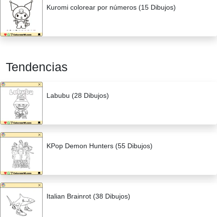
Kuromi colorear por números (15 Dibujos)
Tendencias
Labubu (28 Dibujos)
KPop Demon Hunters (55 Dibujos)
Italian Brainrot (38 Dibujos)