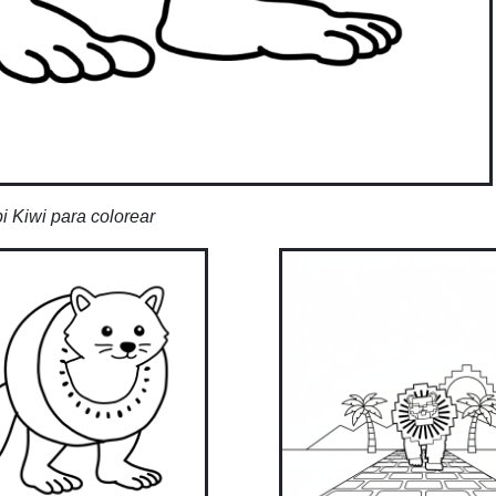
i Kiwi para colorear