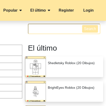
Popular
El último
Register
Login
Search
El último
Shedletsky Roblox (20 Dibujos)
BrightEyes Roblox (20 Dibujos)