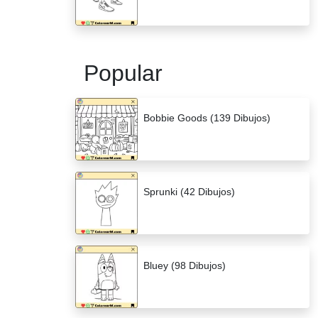
Popular
Bobbie Goods (139 Dibujos)
Sprunki (42 Dibujos)
Bluey (98 Dibujos)