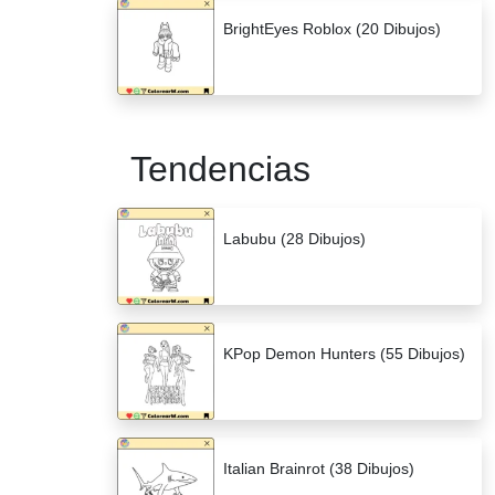
BrightEyes Roblox (20 Dibujos)
Tendencias
Labubu (28 Dibujos)
KPop Demon Hunters (55 Dibujos)
Italian Brainrot (38 Dibujos)