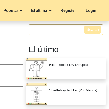
Popular
El último
Register
Login
Search
El último
Elliot Roblox (20 Dibujos)
Shedletsky Roblox (20 Dibujos)