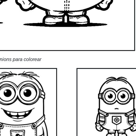
nions para colorear