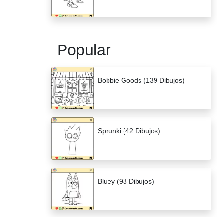
Popular
Bobbie Goods (139 Dibujos)
Sprunki (42 Dibujos)
Bluey (98 Dibujos)