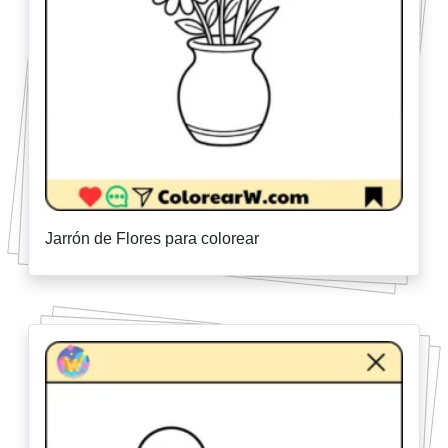
Jarrón de Flores para colorear