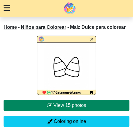
Home
-
Niños para Colorear
-
Maíz Dulce para colorear
View 15 photos
Coloring online