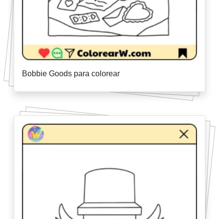
Bobbie Goods para colorear