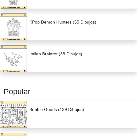
KPop Demon Hunters (55 Dibujos)
Italian Brainrot (38 Dibujos)
Popular
Bobbie Goods (139 Dibujos)