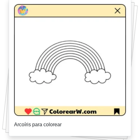
Arcoíris para colorear