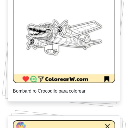
Bombardiro Crocodilo para colorear