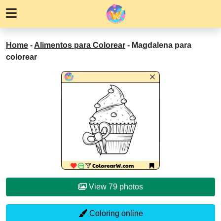
Home
-
Alimentos para Colorear
-
Magdalena para
colorear
View 79 photos
Coloring online