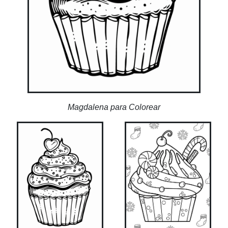
Magdalena para Colorear