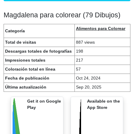
Magdalena para colorear (79 Dibujos)
Alimentos para Colorear
Categoría
Total de visitas
887 views
Descargas totales de fotografías
198
Impresiones totales
217
Coloración total en línea
57
Fecha de publicación
Oct 24, 2024
Última actualización
Sep 20, 2025
Get it on Google
Available on the
Play
App Store