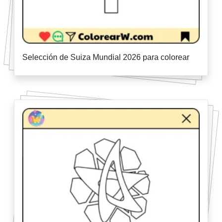
Selección de Suiza Mundial 2026 para colorear