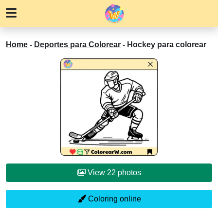
Home
-
Deportes para Colorear
-
Hockey para colorear
View 22 photos
Coloring online