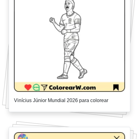
Vinícius Júnior Mundial 2026 para colorear