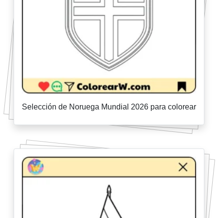
Selección de Noruega Mundial 2026 para colorear