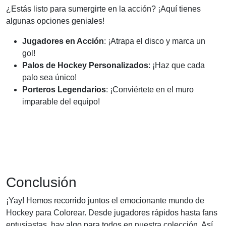
¿Estás listo para sumergirte en la acción? ¡Aquí tienes
algunas opciones geniales!
Jugadores en Acción
: ¡Atrapa el disco y marca un
gol!
Palos de Hockey Personalizados
: ¡Haz que cada
palo sea único!
Porteros Legendarios
: ¡Conviértete en el muro
imparable del equipo!
Conclusión
¡Yay! Hemos recorrido juntos el emocionante mundo de
Hockey para Colorear. Desde jugadores rápidos hasta fans
entusiastas, hay algo para todos en nuestra colección. Así