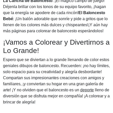
La Cancha de Baloncesto
: ¡El mágico campo de juego!
Déjenla brillar con los tonos de su equipo favorito, ¡hagan
que la energía se apodere de cada rincón!
El Baloncesto
Bebé
: ¡Un balón adorable que sonríe y pide a gritos que lo
llenen de los colores más dulces y chispeantes!¡Y aún hay
más páginas para colorear de baloncesto esperándolos!
¡Vamos a Colorear y Divertirnos a
Lo Grande!
Espero que se diviertan a lo grande llenando de color estos
geniales dibujos de baloncesto. Recuerden: ¡no hay límites,
solo espacio para su creatividad y alegría desbordante!
Compartan sus impresionantes creaciones con amigos y
familiares, ¡y conviertan su hogar en una gran galería de
arte! ¡Y no olviden que el baloncesto es un
deporte
lleno de
diversión que se disfruta mejor en compañía! ¡A colorear y a
brincar de alegría!