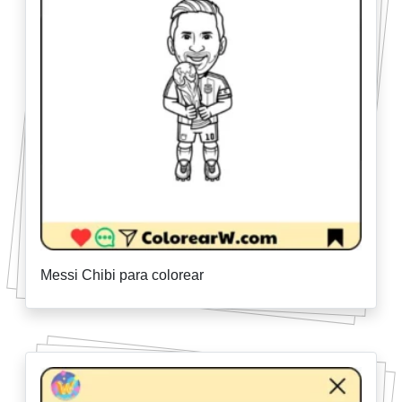
Messi Chibi para colorear