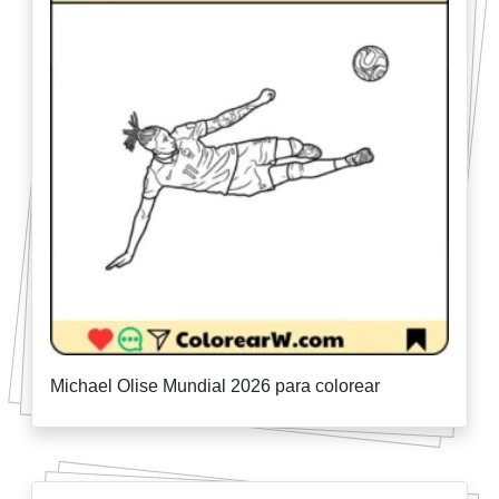
Michael Olise Mundial 2026 para colorear