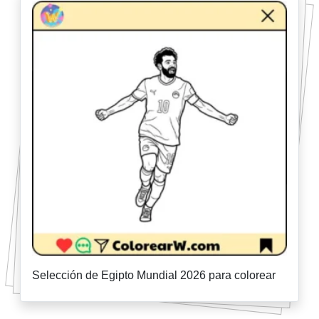
Selección de Egipto Mundial 2026 para colorear