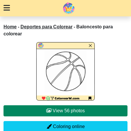
Home
-
Deportes para Colorear
-
Baloncesto para
colorear
View 56 photos
Coloring online