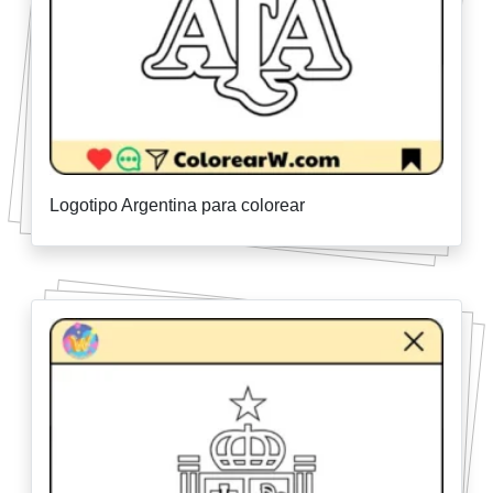
Logotipo Argentina para colorear