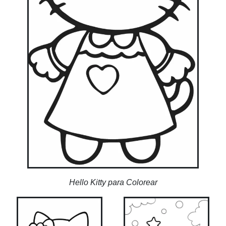
Hello Kitty para Colorear