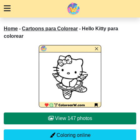
Home
-
Cartoons para Colorear
-
Hello Kitty para
colorear
View 147 photos
Coloring online