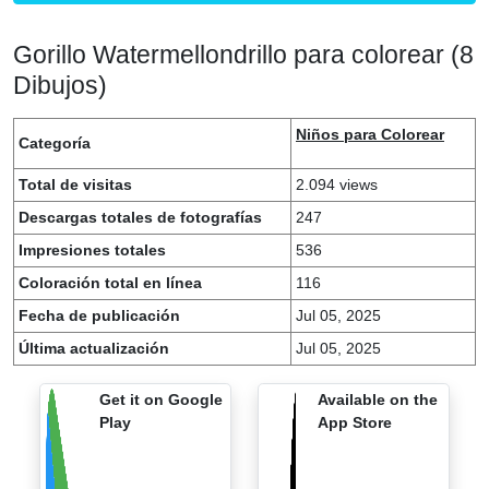
Gorillo Watermellondrillo para colorear (8
Dibujos)
Niños para Colorear
Categoría
Total de visitas
2.094 views
Descargas totales de fotografías
247
Impresiones totales
536
Coloración total en línea
116
Fecha de publicación
Jul 05, 2025
Última actualización
Jul 05, 2025
Get it on Google
Available on the
Play
App Store