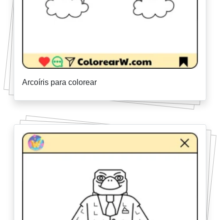
Arcoíris para colorear