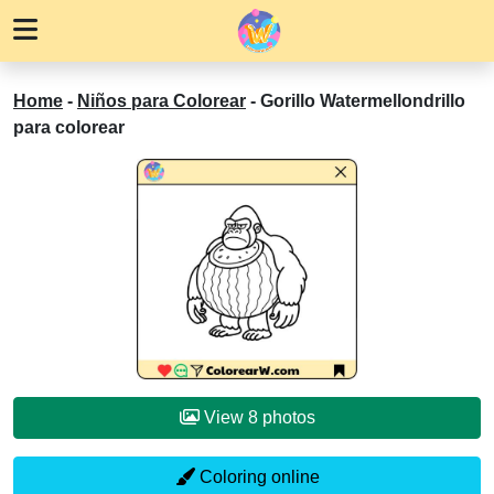
Home
-
Niños para Colorear
-
Gorillo Watermellondrillo
para colorear
View 8 photos
Coloring online