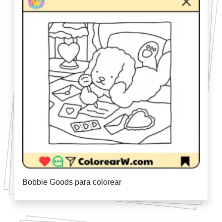
Bobbie Goods para colorear