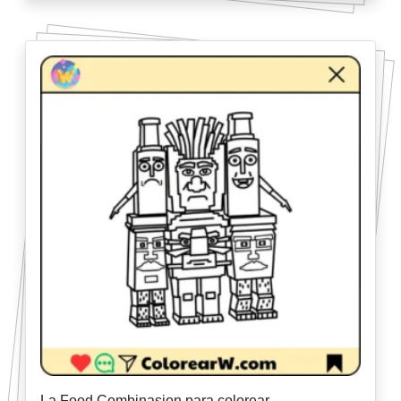
La Food Combinasion para colorear