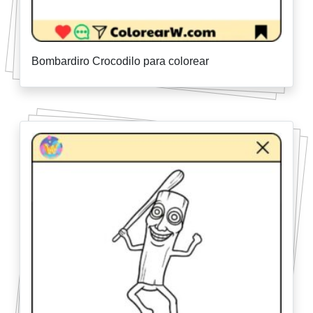
Bombardiro Crocodilo para colorear