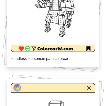
Headless Horseman para colorear