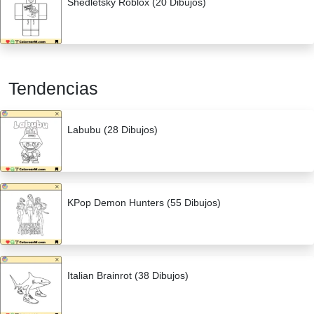
Shedletsky Roblox (20 Dibujos)
Tendencias
Labubu (28 Dibujos)
KPop Demon Hunters (55 Dibujos)
Italian Brainrot (38 Dibujos)