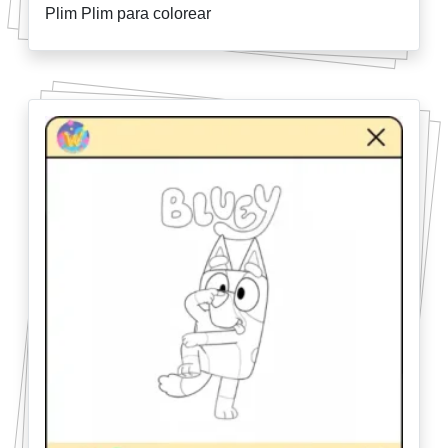
Plim Plim para colorear