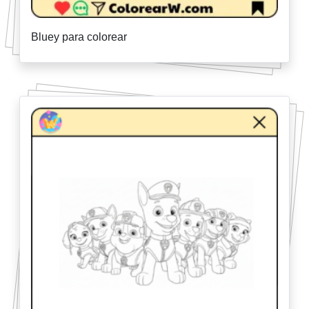
Bluey para colorear