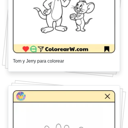
Tom y Jerry para colorear