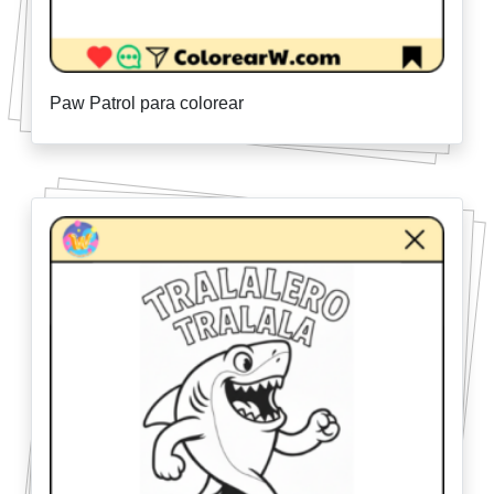
Paw Patrol para colorear