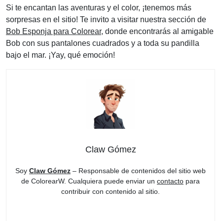
Si te encantan las aventuras y el color, ¡tenemos más
sorpresas en el sitio! Te invito a visitar nuestra sección de
Bob Esponja para Colorear
, donde encontrarás al amigable
Bob con sus pantalones cuadrados y a toda su pandilla
bajo el mar. ¡Yay, qué emoción!
Claw Gómez
Soy
Claw Gómez
– Responsable de contenidos del sitio web
de ColorearW. Cualquiera puede enviar un
contacto
para
contribuir con contenido al sitio.