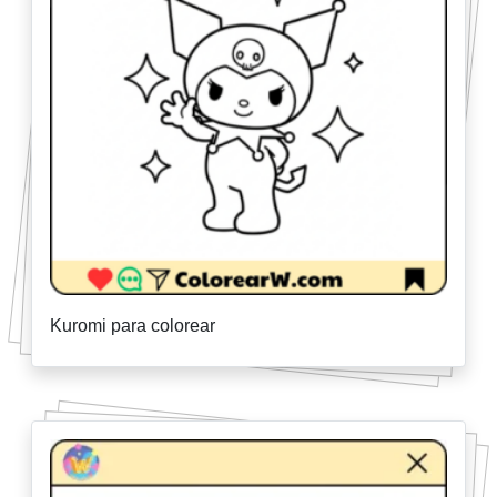
Kuromi para colorear