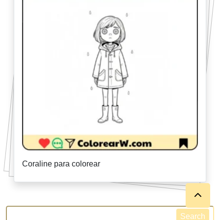
Coraline para colorear
Search