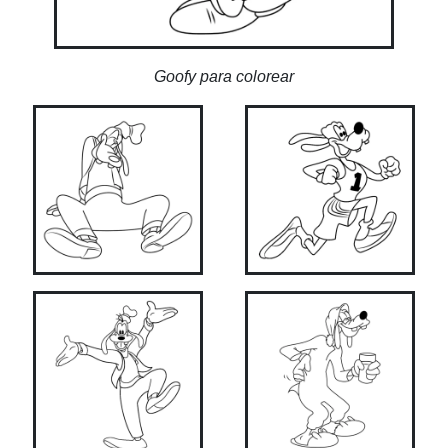
Goofy para colorear