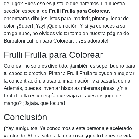
de jugo? Pues eso es justo lo que haremos. En nuestra
sección especial de
Frulli Frulla para Colorear
,
encontrarás dibujos listos para imprimir, pintar y llenar de
color. ¡Super! ¡Yay! ¡Qué emoción! Y si ya conoces a su
amiga nube, no olvides visitar también nuestra página de
Burbaloni Luliloli para Colorear
… ¡Es adorable!
Frulli Frulla para Colorear
Colorear no solo es divertido, ¡también es super bueno para
tu cabecita creativa! Pintar a Frulli Frulla te ayuda a mejorar
la concentración, a usar tu imaginación ¡y a pasarla genial!
Además, puedes inventar historias mientras pintas. ¿Y si
Frulli Frulla es un espía que viaja a través del jugo de
mango? ¡Jajaja, qué locura!
Conclusión
¡Yay, amiguitos! Ya conocimos a este personaje acelerado
y colorido. Ahora solo falta una cosa: ¡que lo llenes de vida