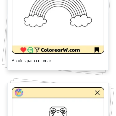
Arcoíris para colorear