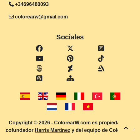
+34696480093
colorearw@gmail.com
Sociales
Copyright © 2026 -
ColorearW.com
es propiedad del
cofundador
Harris Martínez
y del equipo de ColorearW