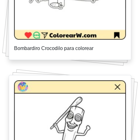
Bombardiro Crocodilo para colorear