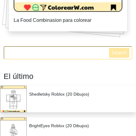
La Food Combinasion para colorear
Search
El último
Shedletsky Roblox (20 Dibujos)
BrightEyes Roblox (20 Dibujos)