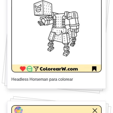
Headless Horseman para colorear