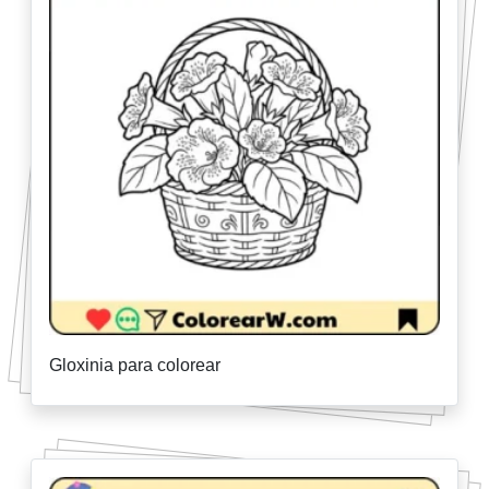
Gloxinia para colorear