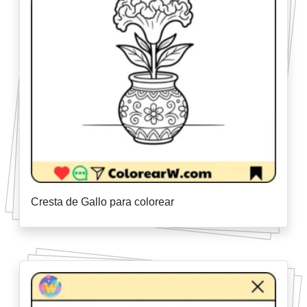
Cresta de Gallo para colorear