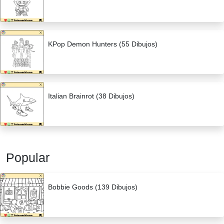
KPop Demon Hunters (55 Dibujos)
Italian Brainrot (38 Dibujos)
Popular
Bobbie Goods (139 Dibujos)