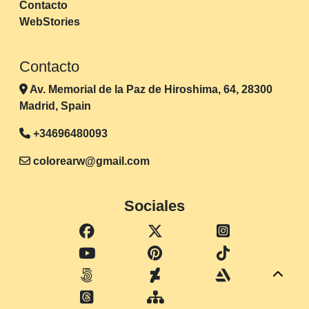
Contacto
WebStories
Contacto
Av. Memorial de la Paz de Hiroshima, 64, 28300
Madrid, Spain
+34696480093
colorearw@gmail.com
Sociales