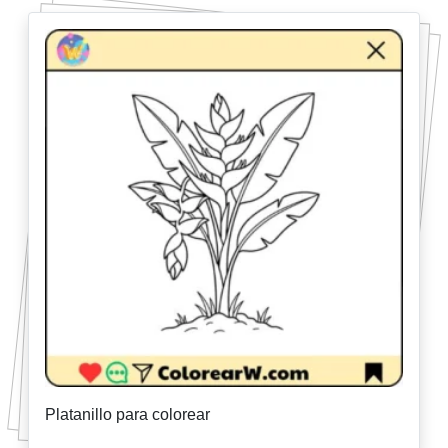
Platanillo para colorear