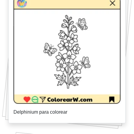
Delphinium para colorear