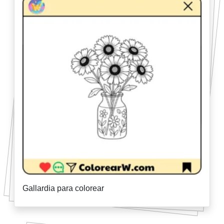
Gallardia para colorear