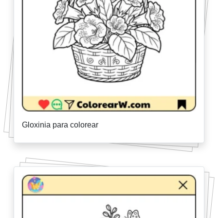
Gloxinia para colorear