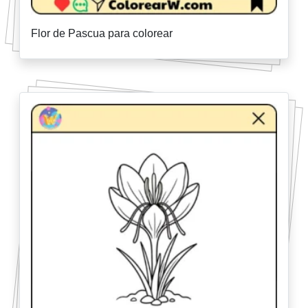
Flor de Pascua para colorear