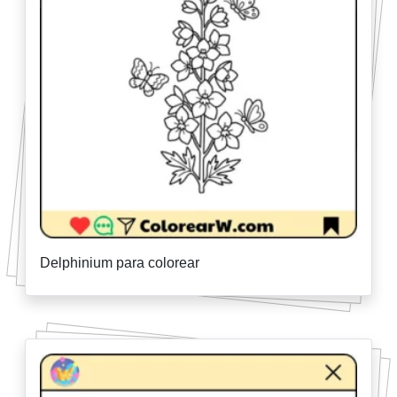
Delphinium para colorear