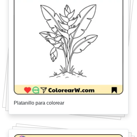
Platanillo para colorear