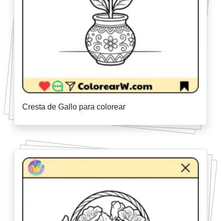
Cresta de Gallo para colorear