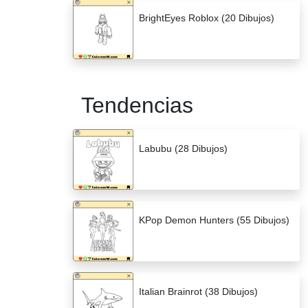
BrightEyes Roblox (20 Dibujos)
Tendencias
Labubu (28 Dibujos)
KPop Demon Hunters (55 Dibujos)
Italian Brainrot (38 Dibujos)