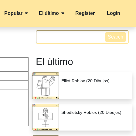
Popular
El último
Register
Login
Search
El último
Elliot Roblox (20 Dibujos)
Shedletsky Roblox (20 Dibujos)