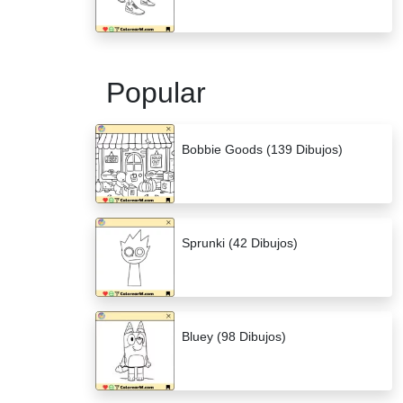
Popular
Bobbie Goods (139 Dibujos)
Sprunki (42 Dibujos)
Bluey (98 Dibujos)