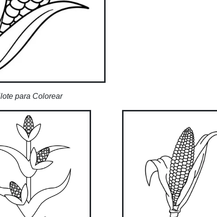
lote para Colorear