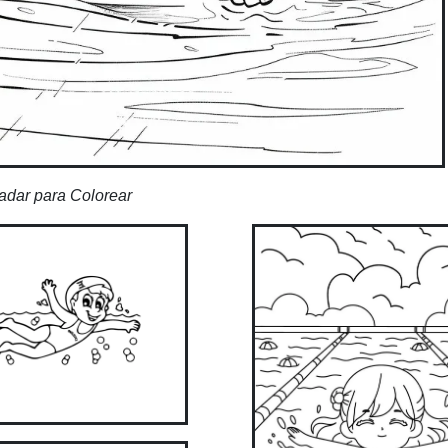
adar para Colorear