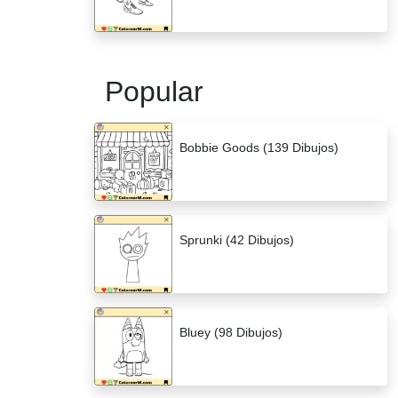
Popular
Bobbie Goods (139 Dibujos)
Sprunki (42 Dibujos)
Bluey (98 Dibujos)