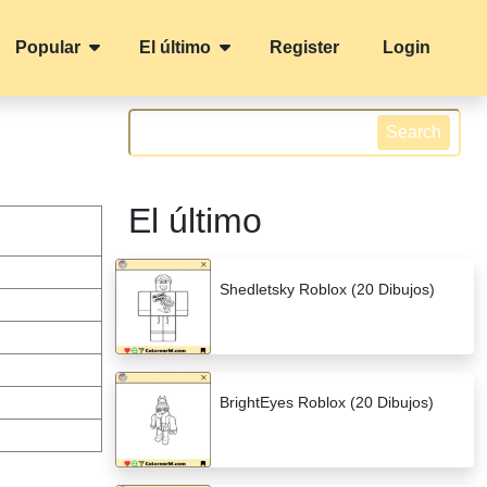
Popular
El último
Register
Login
Search
El último
Shedletsky Roblox (20 Dibujos)
BrightEyes Roblox (20 Dibujos)