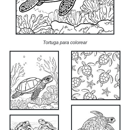
Tortuga para colorear