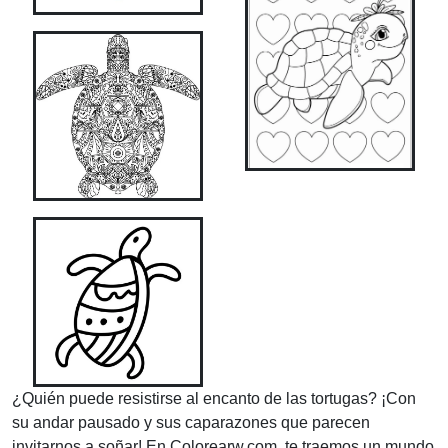
¿Quién puede resistirse al encanto de las tortugas? ¡Con
su andar pausado y sus caparazones que parecen
invitarnos a soñar! En Colorearw.com, te traemos un mundo