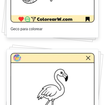
Geco para colorear