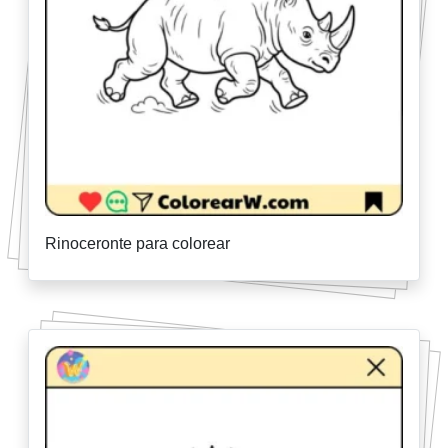
Rinoceronte para colorear