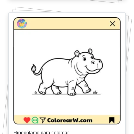
Hipopótamo para colorear