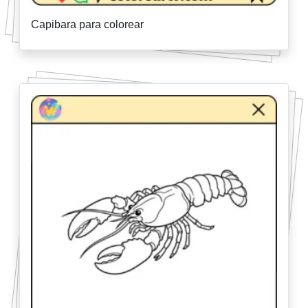
Capibara para colorear