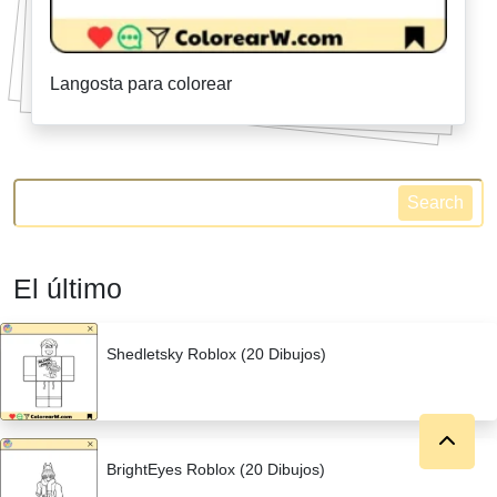
Langosta para colorear
Search
El último
Shedletsky Roblox (20 Dibujos)
BrightEyes Roblox (20 Dibujos)