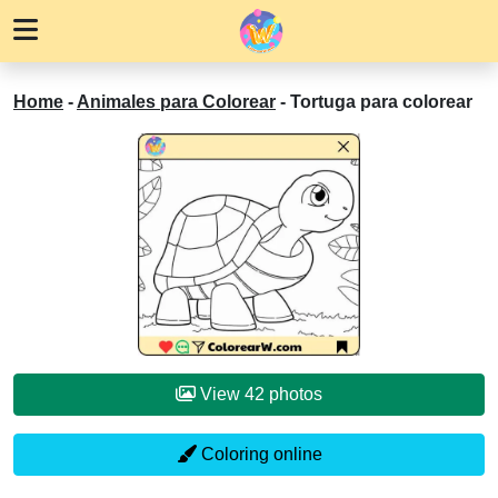
Home
-
Animales para Colorear
-
Tortuga para colorear
View 42 photos
Coloring online