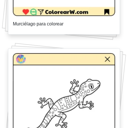
Murciélago para colorear