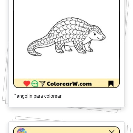
Pangolín para colorear