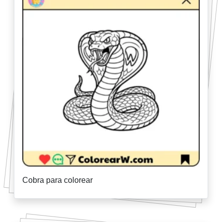
Cobra para colorear