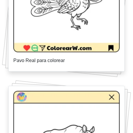
Pavo Real para colorear