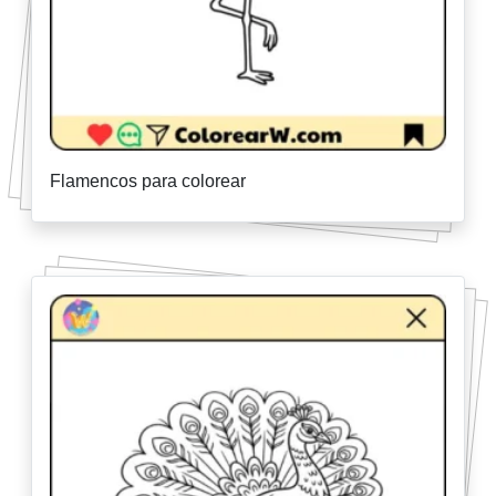
Flamencos para colorear