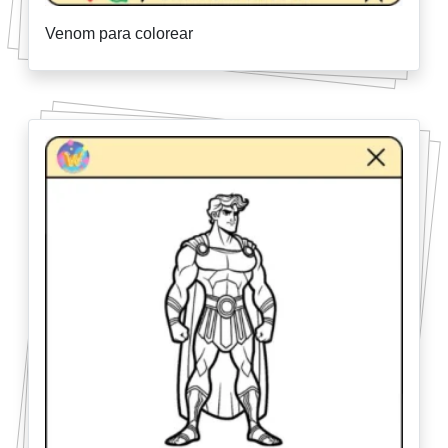
Venom para colorear