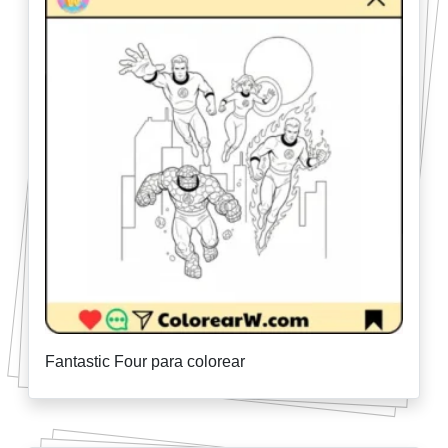
Fantastic Four para colorear