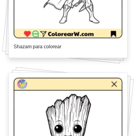
Shazam para colorear