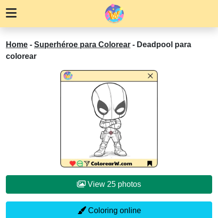
Home
-
Superhéroe para Colorear
-
Deadpool para
colorear
View 25 photos
Coloring online