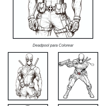
Deadpool para Colorear