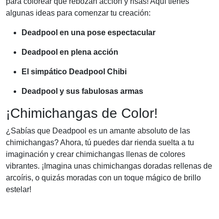
para colorear que rebozan acción y risas! Aquí tienes
algunas ideas para comenzar tu creación:
Deadpool en una pose espectacular
Deadpool en plena acción
El simpático Deadpool Chibi
Deadpool y sus fabulosas armas
¡Chimichangas de Color!
¿Sabías que Deadpool es un amante absoluto de las
chimichangas? Ahora, tú puedes dar rienda suelta a tu
imaginación y crear chimichangas llenas de colores
vibrantes. ¡Imagina unas chimichangas doradas rellenas de
arcoíris, o quizás moradas con un toque mágico de brillo
estelar!