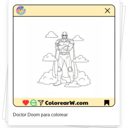
Doctor Doom para colorear