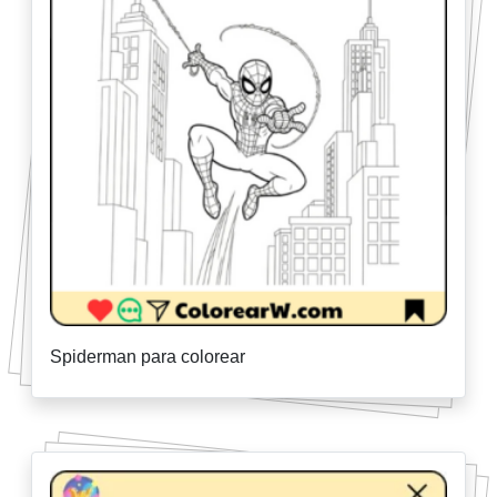
Spiderman para colorear