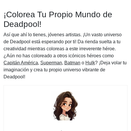
¡Colorea Tu Propio Mundo de
Deadpool!
Así que ahí lo tienes, jóvenes artistas. ¡Un vasto universo
de Deadpool está esperando por ti! Da rienda suelta a tu
creatividad mientras coloreas a este irreverente héroe.
¿Aún no has coloreado a otros icónicos héroes como
Capitán América
,
Superman
,
Batman
o
Hulk
? ¡Deja volar tu
imaginación y crea tu propio universo vibrante de
Deadpool!