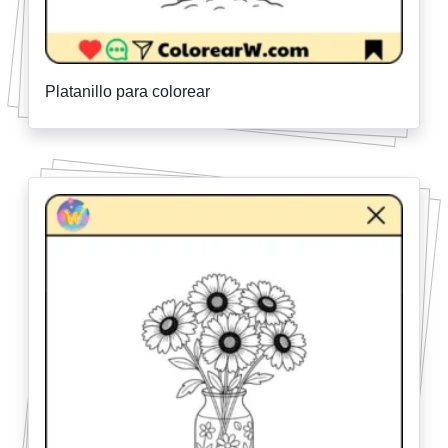
Platanillo para colorear