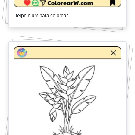
Delphinium para colorear