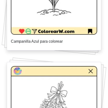
Campanilla Azul para colorear