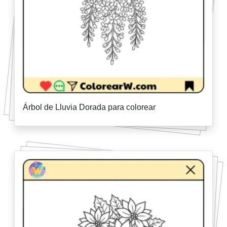
Árbol de Lluvia Dorada para colorear