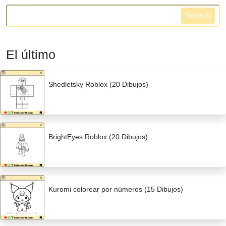
Search
El último
Shedletsky Roblox (20 Dibujos)
BrightEyes Roblox (20 Dibujos)
Kuromi colorear por números (15 Dibujos)