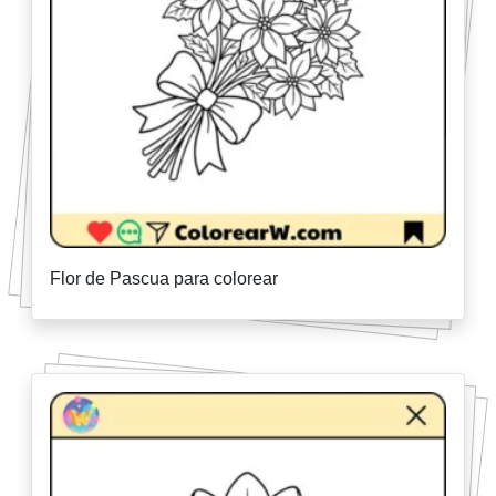
Flor de Pascua para colorear