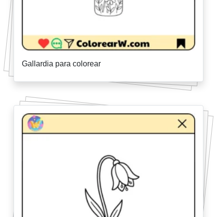
Gallardia para colorear