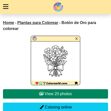
Home
-
Plantas para Colorear
-
Botón de Oro para
colorear
View 20 photos
Coloring online