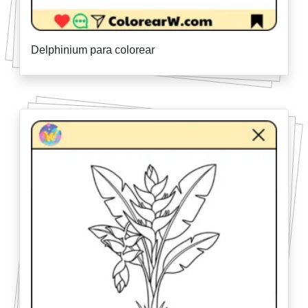
Delphinium para colorear