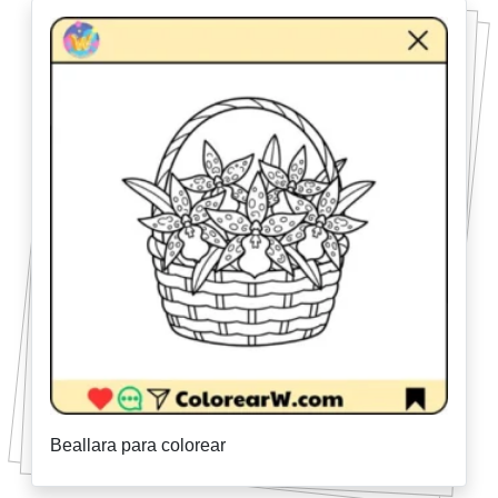
Beallara para colorear