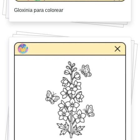
Gloxinia para colorear