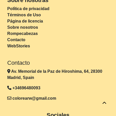
Sobre nosotras
Política de privacidad
Términos de Uso
Página de licencia
Sobre nosotros
Rompecabezas
Contacto
WebStories
Contacto
Av. Memorial de la Paz de Hiroshima, 64, 28300
Madrid, Spain
+34696480093
colorearw@gmail.com
Sociales