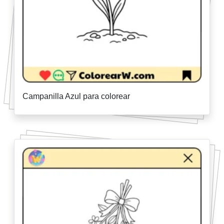
Campanilla Azul para colorear