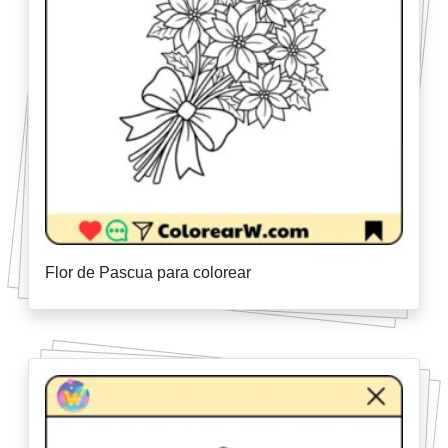
Flor de Pascua para colorear