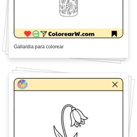
Gallardia para colorear