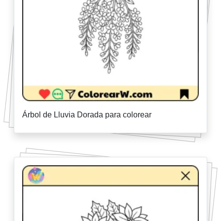
Árbol de Lluvia Dorada para colorear