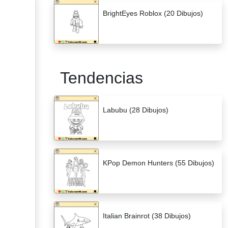
BrightEyes Roblox (20 Dibujos)
Tendencias
Labubu (28 Dibujos)
KPop Demon Hunters (55 Dibujos)
Italian Brainrot (38 Dibujos)