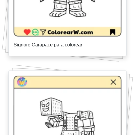
Signore Carapace para colorear