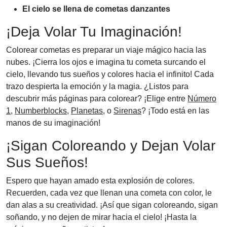
El cielo se llena de cometas danzantes
¡Deja Volar Tu Imaginación!
Colorear cometas es preparar un viaje mágico hacia las
nubes. ¡Cierra los ojos e imagina tu cometa surcando el
cielo, llevando tus sueños y colores hacia el infinito! Cada
trazo despierta la emoción y la magia. ¿Listos para
descubrir más páginas para colorear? ¡Elige entre
Número
1
,
Numberblocks
,
Planetas
, o
Sirenas
? ¡Todo está en las
manos de su imaginación!
¡Sigan Coloreando y Dejan Volar
Sus Sueños!
Espero que hayan amado esta explosión de colores.
Recuerden, cada vez que llenan una cometa con color, le
dan alas a su creatividad. ¡Así que sigan coloreando, sigan
soñando, y no dejen de mirar hacia el cielo! ¡Hasta la