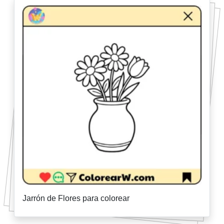
Jarrón de Flores para colorear