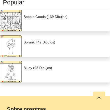
Popular
Bobbie Goods (139 Dibujos)
Sprunki (42 Dibujos)
Bluey (98 Dibujos)
Sobre nosotras