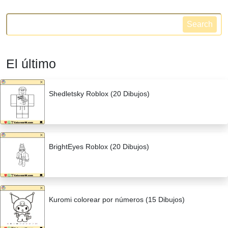
Search
El último
Shedletsky Roblox (20 Dibujos)
BrightEyes Roblox (20 Dibujos)
Kuromi colorear por números (15 Dibujos)