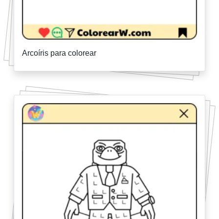
Arcoíris para colorear