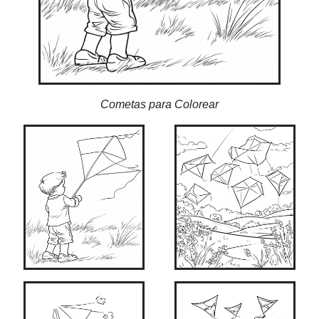
Cometas para Colorear