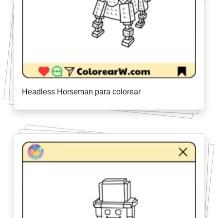
Headless Horseman para colorear