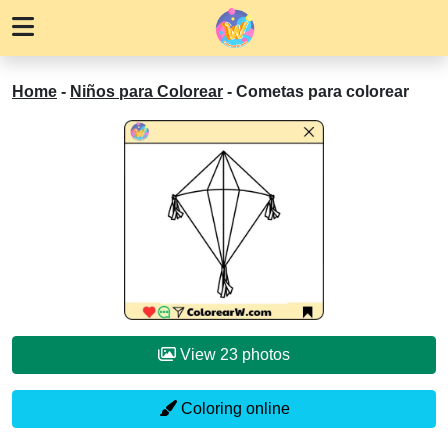
Home
-
Niños para Colorear
-
Cometas para colorear
View 23 photos
Coloring online