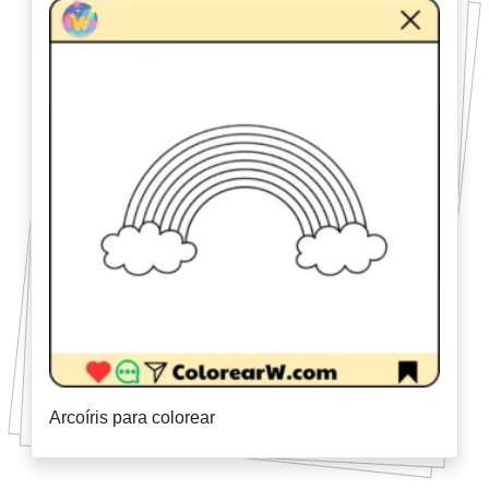
Arcoíris para colorear