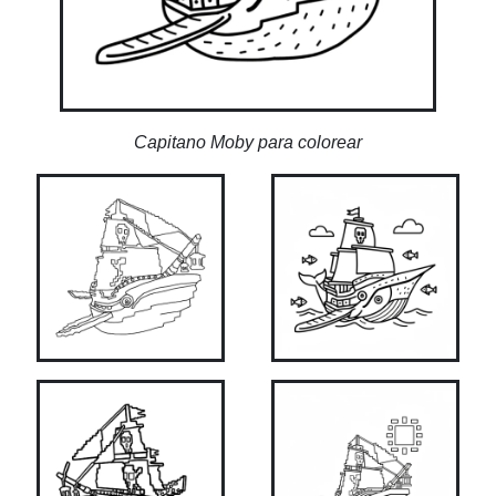
Capitano Moby para colorear