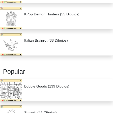
KPop Demon Hunters (55 Dibujos)
Italian Brainrot (38 Dibujos)
Popular
Bobbie Goods (139 Dibujos)
Sprunki (42 Dibujos)