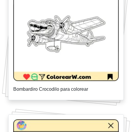
Bombardiro Crocodilo para colorear