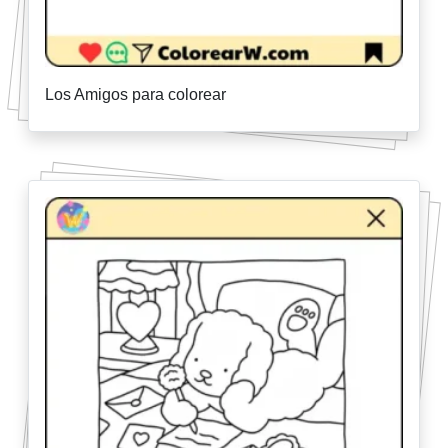
Los Amigos para colorear