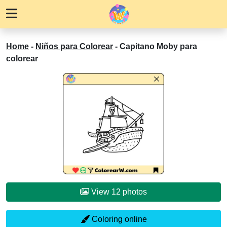
Home
-
Niños para Colorear
-
Capitano Moby para
colorear
View 12 photos
Coloring online