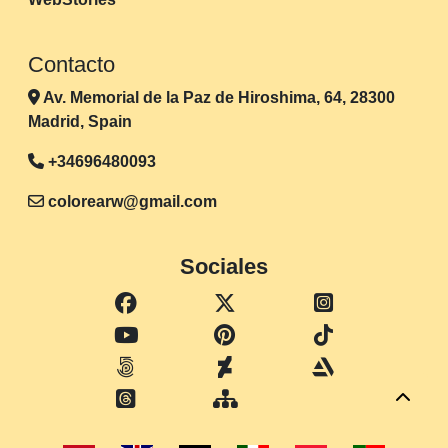
Contacto
Av. Memorial de la Paz de Hiroshima, 64, 28300
Madrid, Spain
+34696480093
colorearw@gmail.com
Sociales