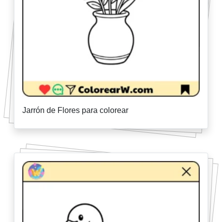
Jarrón de Flores para colorear