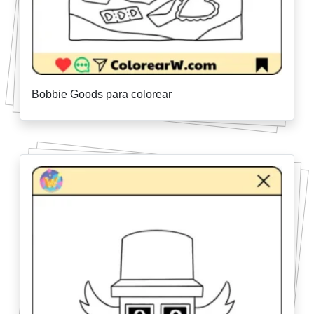
Bobbie Goods para colorear