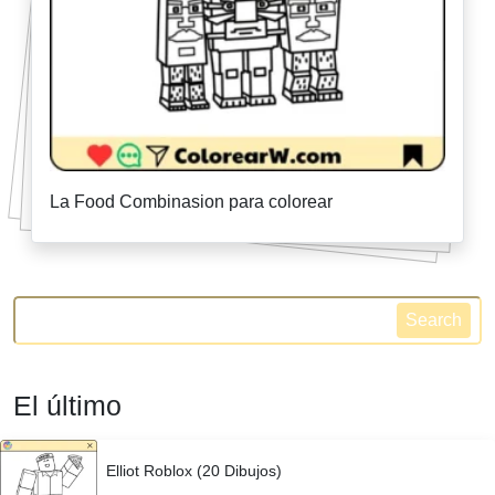
La Food Combinasion para colorear
Search
El último
Elliot Roblox (20 Dibujos)