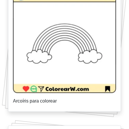
Arcoíris para colorear