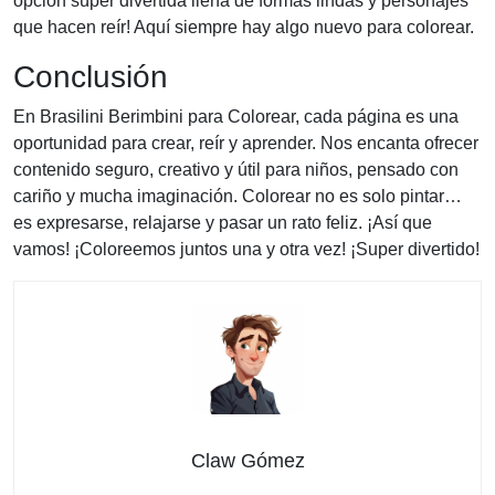
opción súper divertida llena de formas lindas y personajes
que hacen reír! Aquí siempre hay algo nuevo para colorear.
Conclusión
En Brasilini Berimbini para Colorear, cada página es una
oportunidad para crear, reír y aprender. Nos encanta ofrecer
contenido seguro, creativo y útil para niños, pensado con
cariño y mucha imaginación. Colorear no es solo pintar…
es expresarse, relajarse y pasar un rato feliz. ¡Así que
vamos! ¡Coloreemos juntos una y otra vez! ¡Super divertido!
Claw Gómez