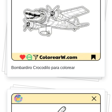
Bombardiro Crocodilo para colorear