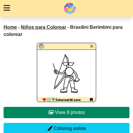
Home
-
Niños para Colorear
-
Brasilini Berimbini para
colorear
View 8 photos
Coloring online