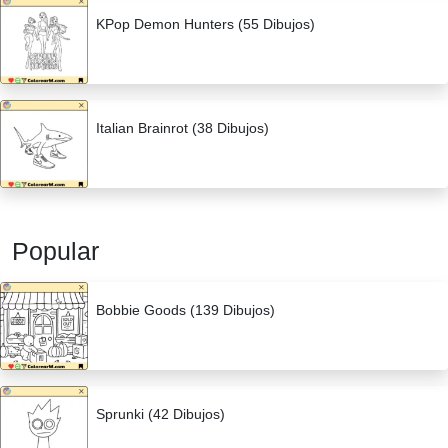
KPop Demon Hunters (55 Dibujos)
Italian Brainrot (38 Dibujos)
Popular
Bobbie Goods (139 Dibujos)
Sprunki (42 Dibujos)