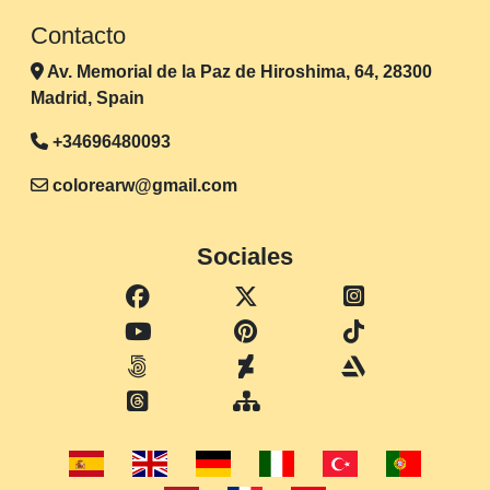
Contacto
Av. Memorial de la Paz de Hiroshima, 64, 28300
Madrid, Spain
+34696480093
colorearw@gmail.com
Sociales