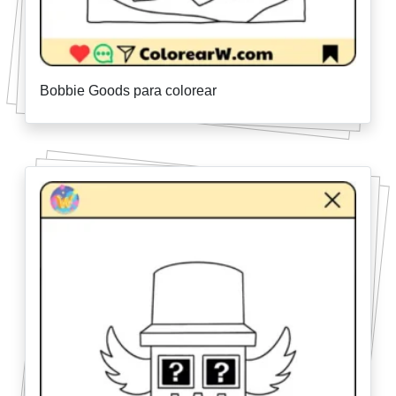
Bobbie Goods para colorear