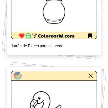
Jarrón de Flores para colorear