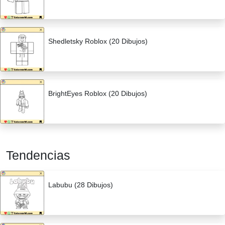
Shedletsky Roblox (20 Dibujos)
BrightEyes Roblox (20 Dibujos)
Tendencias
Labubu (28 Dibujos)