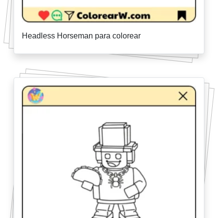
Headless Horseman para colorear