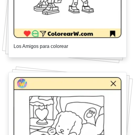
Los Amigos para colorear