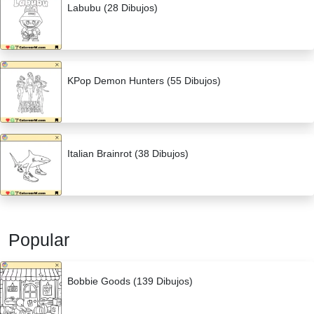
Labubu (28 Dibujos)
KPop Demon Hunters (55 Dibujos)
Italian Brainrot (38 Dibujos)
Popular
Bobbie Goods (139 Dibujos)