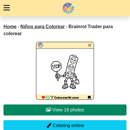
Home
-
Niños para Colorear
-
Brainrot Trader para
colorear
View 16 photos
Coloring online