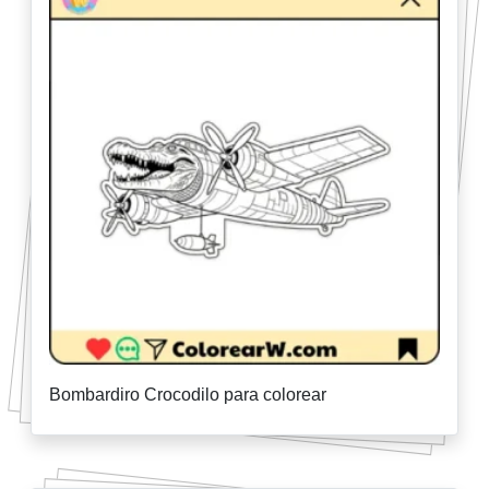
Bombardiro Crocodilo para colorear