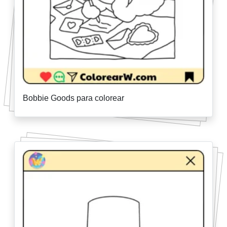
Bobbie Goods para colorear