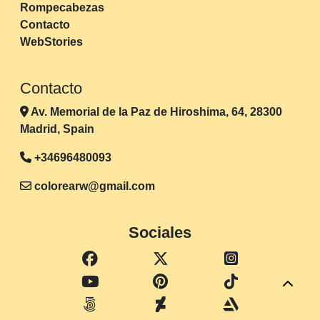
Rompecabezas
Contacto
WebStories
Contacto
Av. Memorial de la Paz de Hiroshima, 64, 28300
Madrid, Spain
+34696480093
colorearw@gmail.com
Sociales