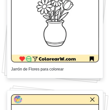
Jarrón de Flores para colorear