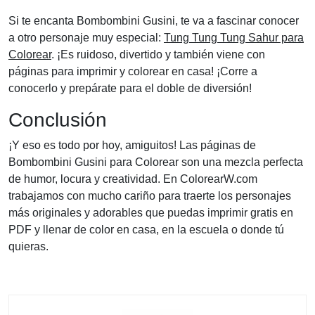
Si te encanta Bombombini Gusini, te va a fascinar conocer
a otro personaje muy especial:
Tung Tung Tung Sahur para
Colorear
. ¡Es ruidoso, divertido y también viene con
páginas para imprimir y colorear en casa! ¡Corre a
conocerlo y prepárate para el doble de diversión!
Conclusión
¡Y eso es todo por hoy, amiguitos! Las páginas de
Bombombini Gusini para Colorear son una mezcla perfecta
de humor, locura y creatividad. En ColorearW.com
trabajamos con mucho cariño para traerte los personajes
más originales y adorables que puedas imprimir gratis en
PDF y llenar de color en casa, en la escuela o donde tú
quieras.