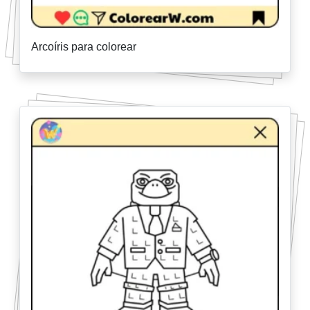
Arcoíris para colorear