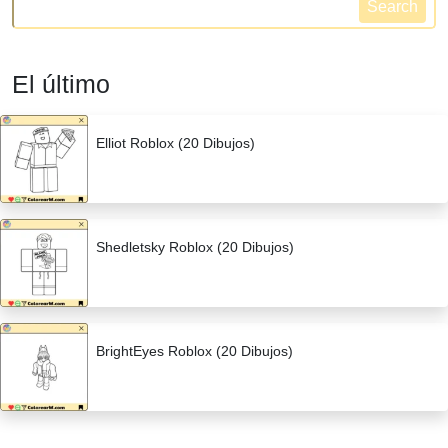
Search
El último
Elliot Roblox (20 Dibujos)
Shedletsky Roblox (20 Dibujos)
BrightEyes Roblox (20 Dibujos)