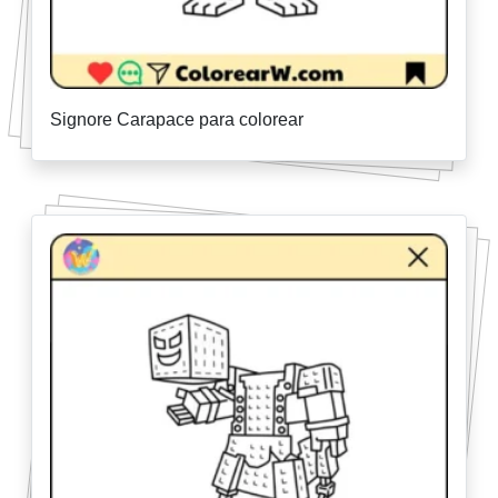
Signore Carapace para colorear