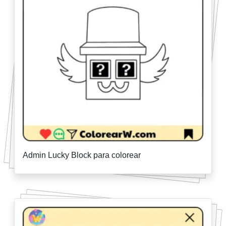
Admin Lucky Block para colorear