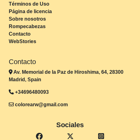
Términos de Uso
Página de licencia
Sobre nosotros
Rompecabezas
Contacto
WebStories
Contacto
Av. Memorial de la Paz de Hiroshima, 64, 28300
Madrid, Spain
+34696480093
colorearw@gmail.com
Sociales