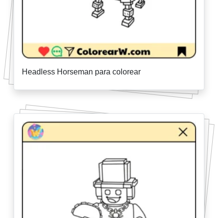
Headless Horseman para colorear