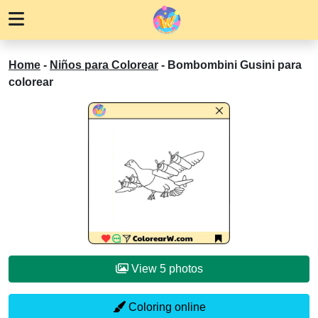
Home
-
Niños para Colorear
-
Bombombini Gusini para
colorear
View 5 photos
Coloring online