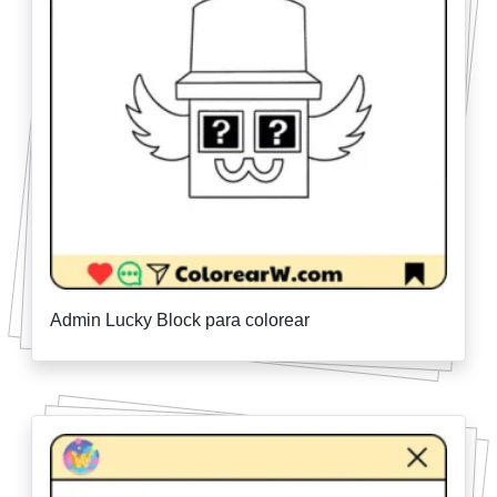
Admin Lucky Block para colorear