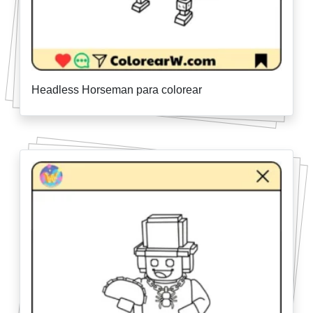
Headless Horseman para colorear