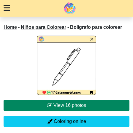
Home
-
Niños para Colorear
-
Bolígrafo para colorear
View 16 photos
Coloring online