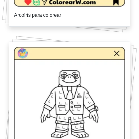
Arcoíris para colorear