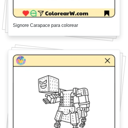
Signore Carapace para colorear