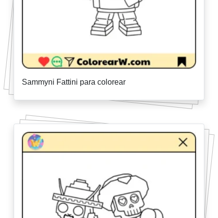
Sammyni Fattini para colorear