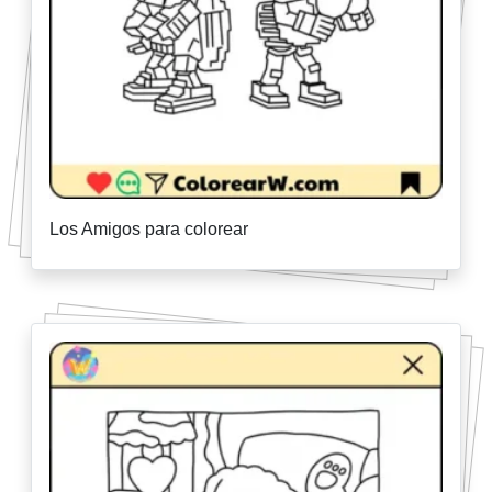
Los Amigos para colorear