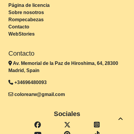
Página de licencia
Sobre nosotros
Rompecabezas
Contacto
WebStories
Contacto
Av. Memorial de la Paz de Hiroshima, 64, 28300
Madrid, Spain
+34696480093
colorearw@gmail.com
Sociales