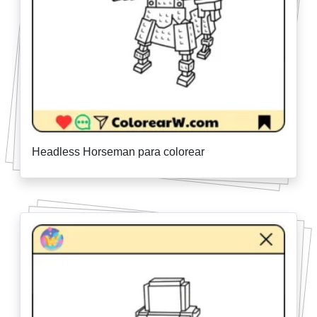
Headless Horseman para colorear