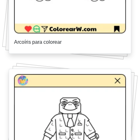
Arcoíris para colorear