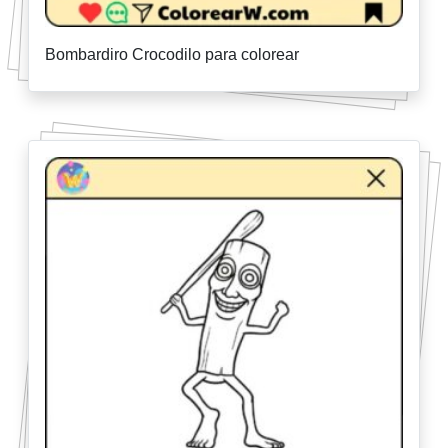
Bombardiro Crocodilo para colorear