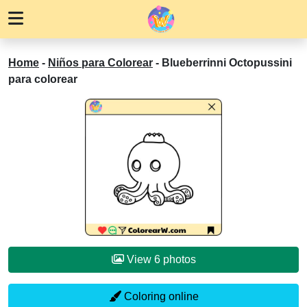
Home
-
Niños para Colorear
-
Blueberrinni Octopussini
para colorear
View 6 photos
Coloring online