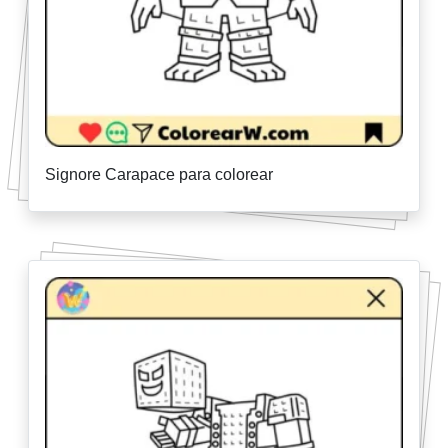
Signore Carapace para colorear