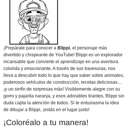
¡Prepárate para conocer a
Blippi
, el personaje más
divertido y chispeante de YouTube! Blippi es un explorador
incansable que convierte el aprendizaje en una aventura
colorida y emocionante. A través de sus travesuras, nos
lleva a descubrir todo lo que hay que saber sobre animales,
poderosos vehículos de construcción, recetas deliciosas…
¡y un sinfín de sorpresas más! Visiblemente alegre con su
gorro y pajarita naranja, y esos adorables tirantes, Blippi sin
duda capta la atención de todos. Si te entusiasma la idea
de dibujar a Blippi, ¡estás en el lugar justo!
¡Coloréalo a tu manera!