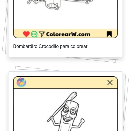
Bombardiro Crocodilo para colorear