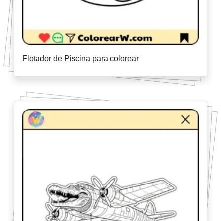
Flotador de Piscina para colorear