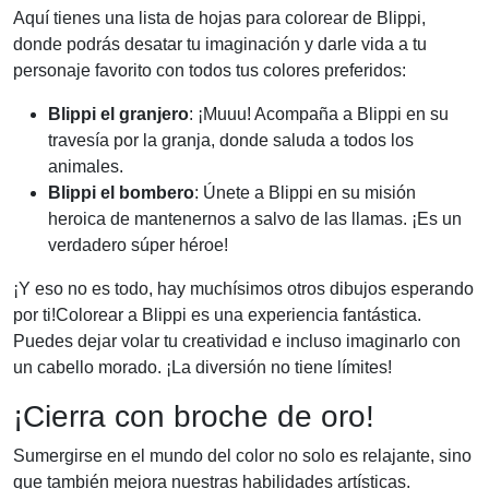
Aquí tienes una lista de hojas para colorear de Blippi,
donde podrás desatar tu imaginación y darle vida a tu
personaje favorito con todos tus colores preferidos:
Blippi el granjero
: ¡Muuu! Acompaña a Blippi en su
travesía por la granja, donde saluda a todos los
animales.
Blippi el bombero
: Únete a Blippi en su misión
heroica de mantenernos a salvo de las llamas. ¡Es un
verdadero súper héroe!
¡Y eso no es todo, hay muchísimos otros dibujos esperando
por ti!Colorear a Blippi es una experiencia fantástica.
Puedes dejar volar tu creatividad e incluso imaginarlo con
un cabello morado. ¡La diversión no tiene límites!
¡Cierra con broche de oro!
Sumergirse en el mundo del color no solo es relajante, sino
que también mejora nuestras habilidades artísticas.