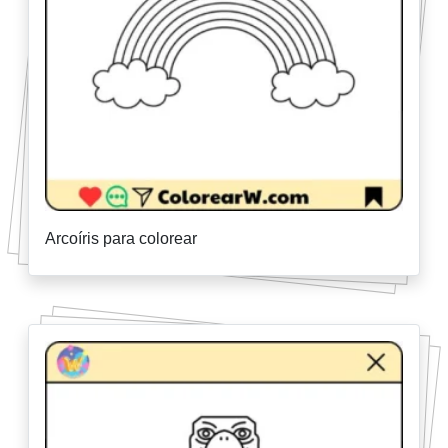
Arcoíris para colorear