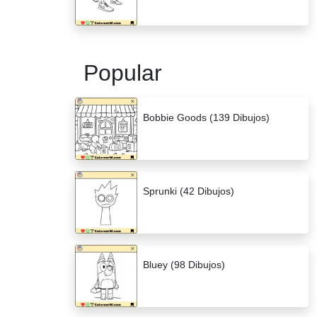
Popular
Bobbie Goods (139 Dibujos)
Sprunki (42 Dibujos)
Bluey (98 Dibujos)