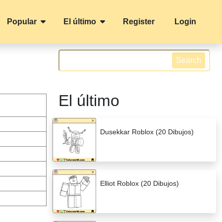
Popular
El último
Register
Login
Search
El último
Dusekkar Roblox (20 Dibujos)
Elliot Roblox (20 Dibujos)