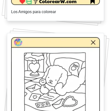
Los Amigos para colorear