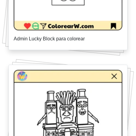
Admin Lucky Block para colorear