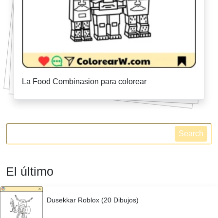
La Food Combinasion para colorear
Search
El último
Dusekkar Roblox (20 Dibujos)