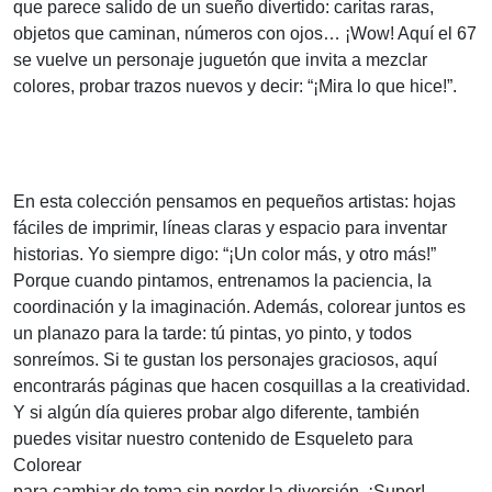
que parece salido de un sueño divertido: caritas raras,
objetos que caminan, números con ojos… ¡Wow! Aquí el 67
se vuelve un personaje juguetón que invita a mezclar
colores, probar trazos nuevos y decir: “¡Mira lo que hice!”.
En esta colección pensamos en pequeños artistas: hojas
fáciles de imprimir, líneas claras y espacio para inventar
historias. Yo siempre digo: “¡Un color más, y otro más!”
Porque cuando pintamos, entrenamos la paciencia, la
coordinación y la imaginación. Además, colorear juntos es
un planazo para la tarde: tú pintas, yo pinto, y todos
sonreímos. Si te gustan los personajes graciosos, aquí
encontrarás páginas que hacen cosquillas a la creatividad.
Y si algún día quieres probar algo diferente, también
puedes visitar nuestro contenido de Esqueleto para
Colorear
para cambiar de tema sin perder la diversión. ¡Super!