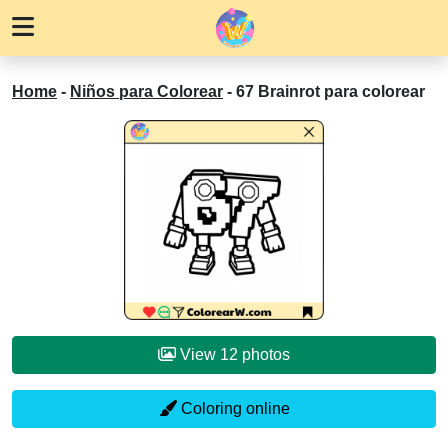
Home
-
Niños para Colorear
-
67 Brainrot para colorear
View 12 photos
Coloring online