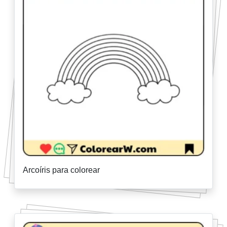
Arcoíris para colorear