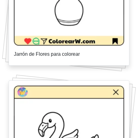
Jarrón de Flores para colorear