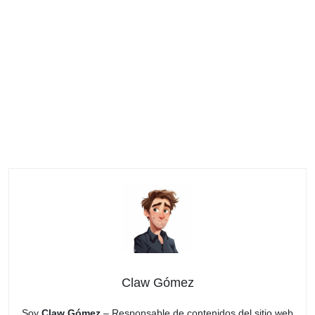
Claw Gómez
Soy
Claw Gómez
– Responsable de contenidos del sitio web