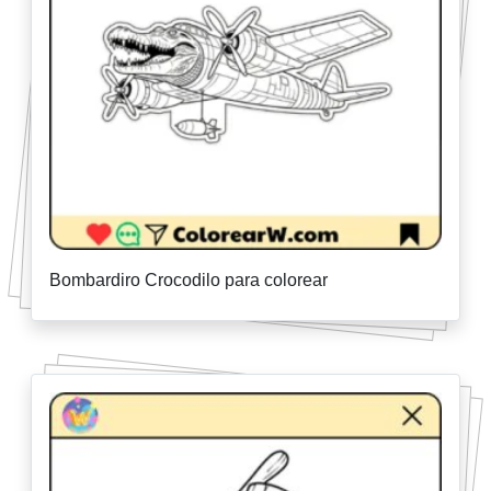
Bombardiro Crocodilo para colorear