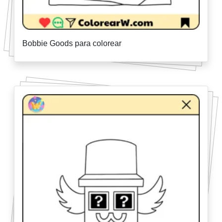
Bobbie Goods para colorear