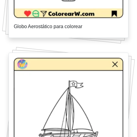
Globo Aerostático para colorear