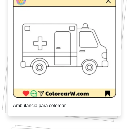
Ambulancia para colorear