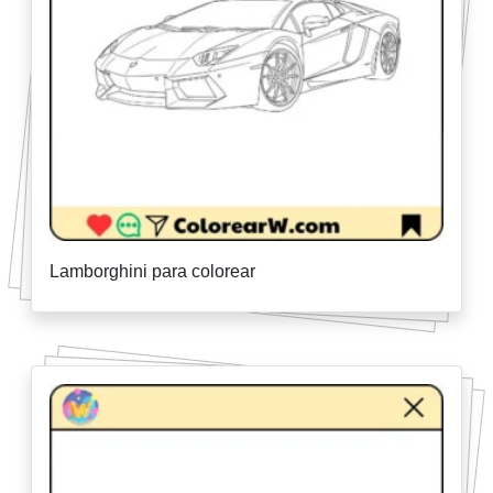
Lamborghini para colorear