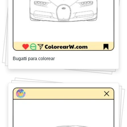
Bugatti para colorear