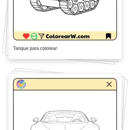
Tanque para colorear