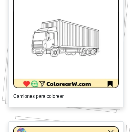
Camiones para colorear