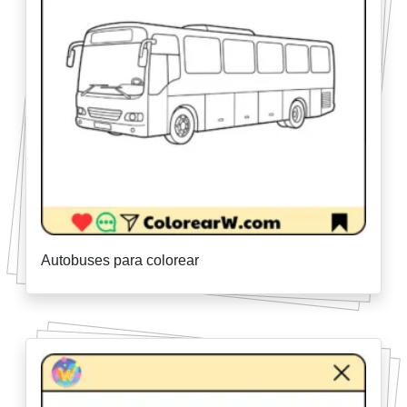
Autobuses para colorear