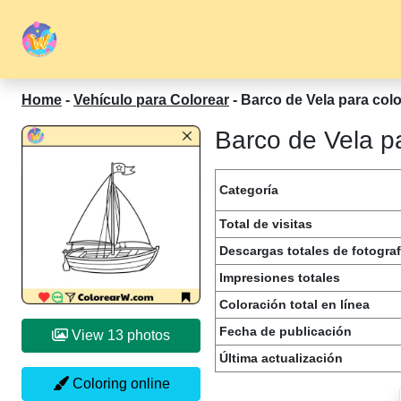
Home
-
Vehículo para Colorear
-
Barco de Vela para colo
Barco de Vela pa
Categoría
Total de visitas
Descargas totales de fotograf
Impresiones totales
Coloración total en línea
Fecha de publicación
View 13 photos
Última actualización
Coloring online