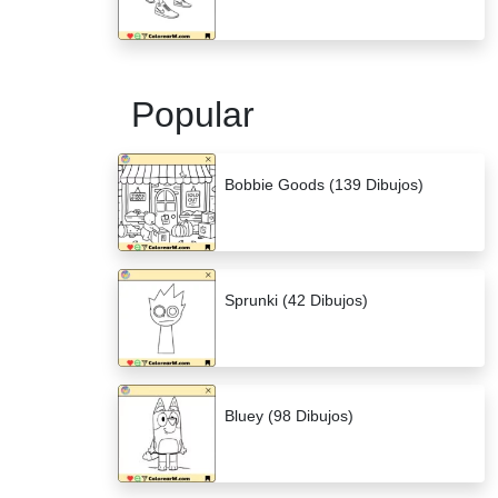
Popular
Bobbie Goods (139 Dibujos)
Sprunki (42 Dibujos)
Bluey (98 Dibujos)