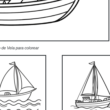
 de Vela para colorear