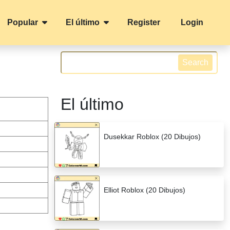
Popular
El último
Register
Login
Search
El último
Dusekkar Roblox (20 Dibujos)
Elliot Roblox (20 Dibujos)