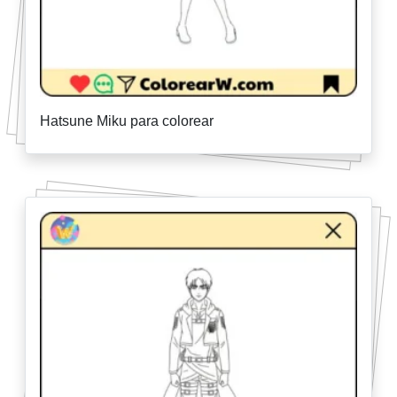
Hatsune Miku para colorear