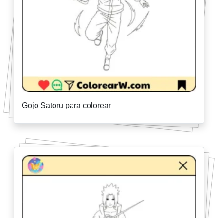
Gojo Satoru para colorear