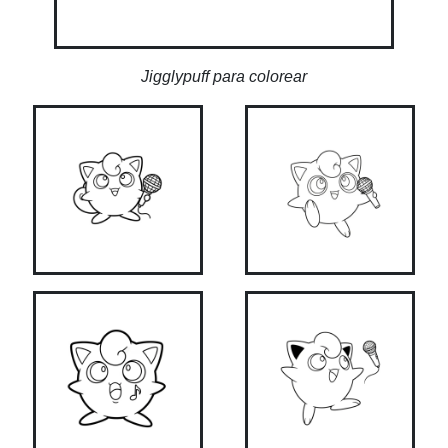
Jigglypuff para colorear