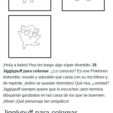
¡Hola a todos! Hoy les traigo algo súper divertido:
16
Jigglypuff para colorear
. ¿Lo conoces? Es ese Pokémon
redondito, rosado y adorable que canta con su micrófono y,
de repente, ¡todos se quedan dormidos! Qué risa, ¿verdad?
Jigglypuff siempre quiere que lo escuchen, pero termina
dibujando garabatos en las caras de los que se duermen.
¡Wow! ¡Qué personaje tan simpático!
Jigglypuff para colorear