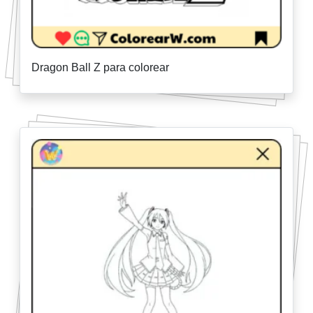
Dragon Ball Z para colorear