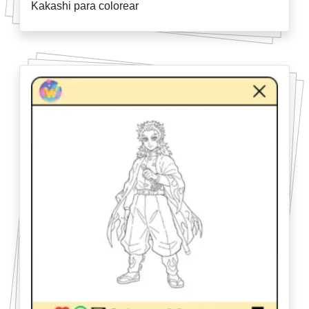
Kakashi para colorear