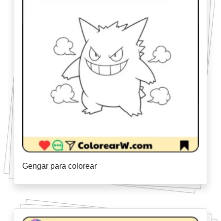
Gengar para colorear