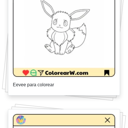
Eevee para colorear