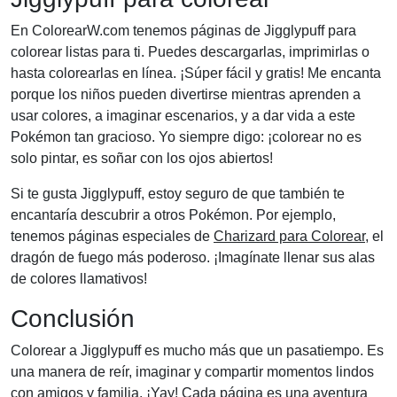
En ColorearW.com tenemos páginas de Jigglypuff para
colorear listas para ti. Puedes descargarlas, imprimirlas o
hasta colorearlas en línea. ¡Súper fácil y gratis! Me encanta
porque los niños pueden divertirse mientras aprenden a
usar colores, a imaginar escenarios, y a dar vida a este
Pokémon tan gracioso. Yo siempre digo: ¡colorear no es
solo pintar, es soñar con los ojos abiertos!
Si te gusta Jigglypuff, estoy seguro de que también te
encantaría descubrir a otros Pokémon. Por ejemplo,
tenemos páginas especiales de
Charizard para Colorear
, el
dragón de fuego más poderoso. ¡Imagínate llenar sus alas
de colores llamativos!
Conclusión
Colorear a Jigglypuff es mucho más que un pasatiempo. Es
una manera de reír, imaginar y compartir momentos lindos
con amigos y familia. ¡Yay! Cada página es una aventura