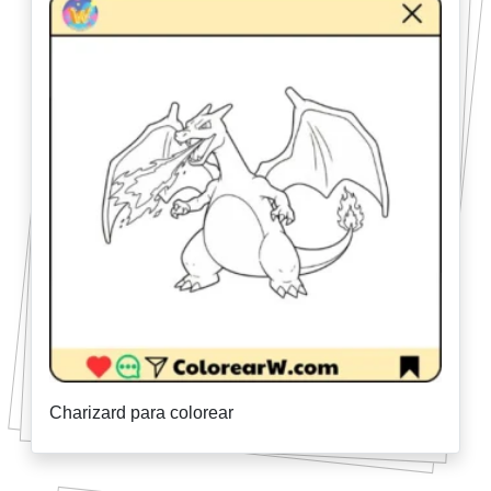
Charizard para colorear