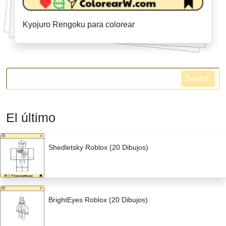
Kyojuro Rengoku para colorear
Search
El último
Shedletsky Roblox (20 Dibujos)
BrightEyes Roblox (20 Dibujos)