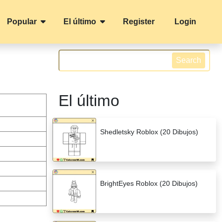
Popular
El último
Register
Login
Search
El último
Shedletsky Roblox (20 Dibujos)
BrightEyes Roblox (20 Dibujos)