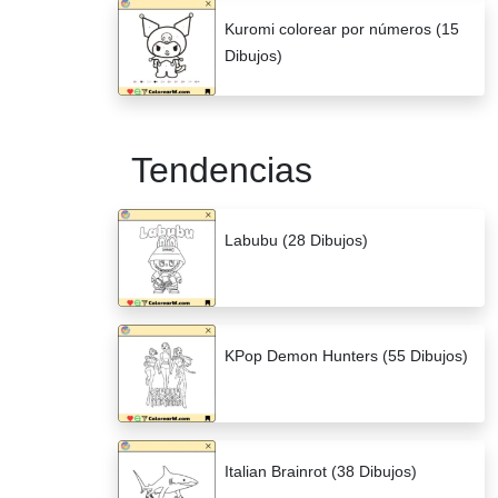
Kuromi colorear por números (15
Dibujos)
Tendencias
Labubu (28 Dibujos)
KPop Demon Hunters (55 Dibujos)
Italian Brainrot (38 Dibujos)