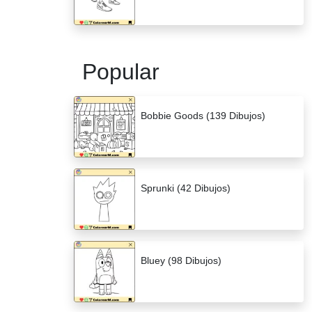
Popular
Bobbie Goods (139 Dibujos)
Sprunki (42 Dibujos)
Bluey (98 Dibujos)