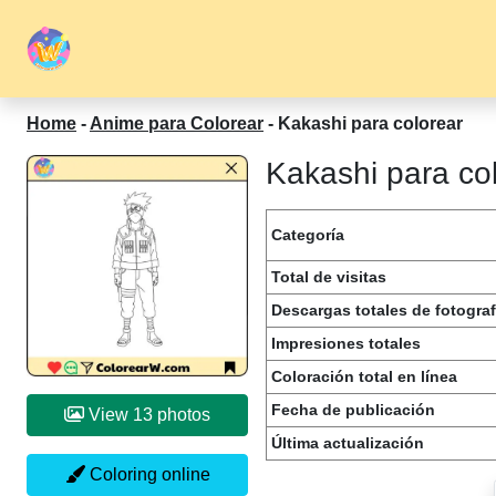
Home
-
Anime para Colorear
-
Kakashi para colorear
Kakashi para col
Categoría
Total de visitas
Descargas totales de fotograf
Impresiones totales
Coloración total en línea
Fecha de publicación
View 13 photos
Última actualización
Coloring online