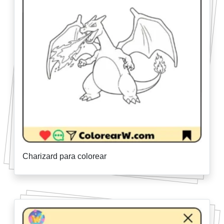
Charizard para colorear