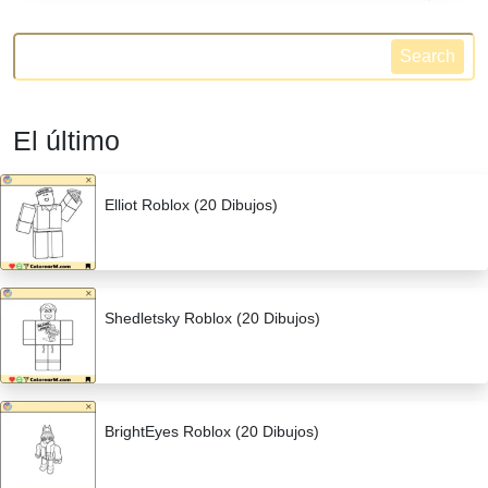
Search
El último
Elliot Roblox (20 Dibujos)
Shedletsky Roblox (20 Dibujos)
BrightEyes Roblox (20 Dibujos)