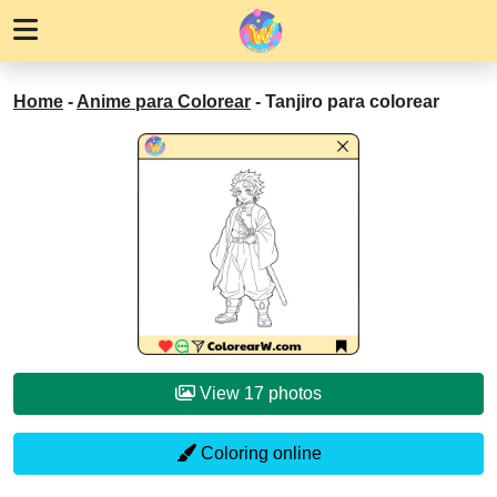
Home
-
Anime para Colorear
-
Tanjiro para colorear
View 17 photos
Coloring online