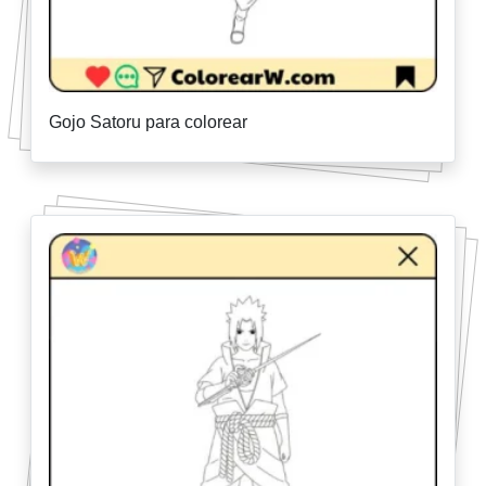
Gojo Satoru para colorear