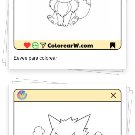
Eevee para colorear