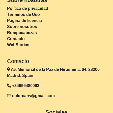
Sobre nosotras
Política de privacidad
Términos de Uso
Página de licencia
Sobre nosotros
Rompecabezas
Contacto
WebStories
Contacto
Av. Memorial de la Paz de Hiroshima, 64, 28300
Madrid, Spain
+34696480093
colorearw@gmail.com
Sociales