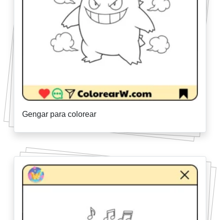
Gengar para colorear