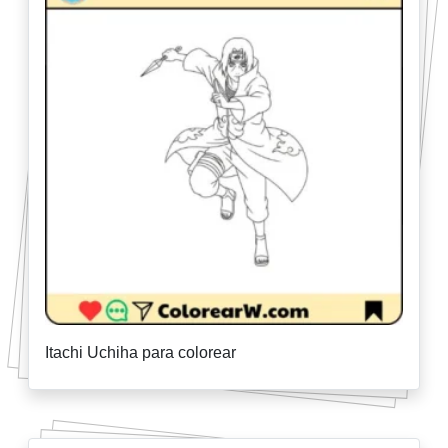
Itachi Uchiha para colorear