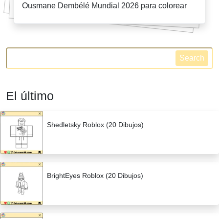
Ousmane Dembélé Mundial 2026 para colorear
Search
El último
Shedletsky Roblox (20 Dibujos)
BrightEyes Roblox (20 Dibujos)