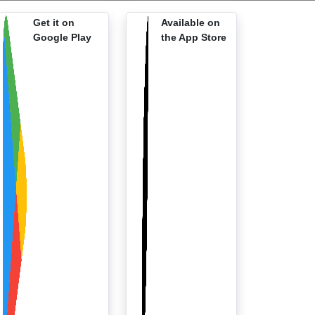
Get it on
Available on
Google Play
the App Store