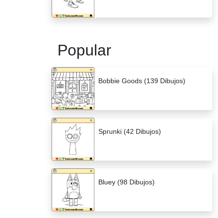
Popular
Bobbie Goods (139 Dibujos)
Sprunki (42 Dibujos)
Bluey (98 Dibujos)