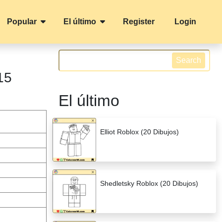
Popular
El último
Register
Login
Search
15
El último
Elliot Roblox (20 Dibujos)
Shedletsky Roblox (20 Dibujos)