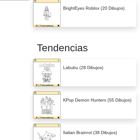
BrightEyes Roblox (20 Dibujos)
Tendencias
Labubu (28 Dibujos)
KPop Demon Hunters (55 Dibujos)
Italian Brainrot (38 Dibujos)