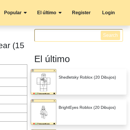
Popular
El último
Register
Login
Search
ear (15
El último
Shedletsky Roblox (20 Dibujos)
BrightEyes Roblox (20 Dibujos)