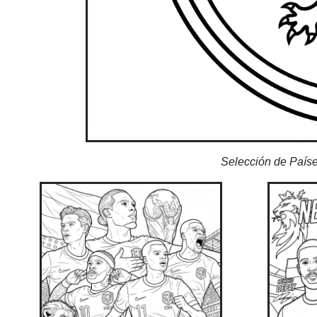
Selección de Paíse