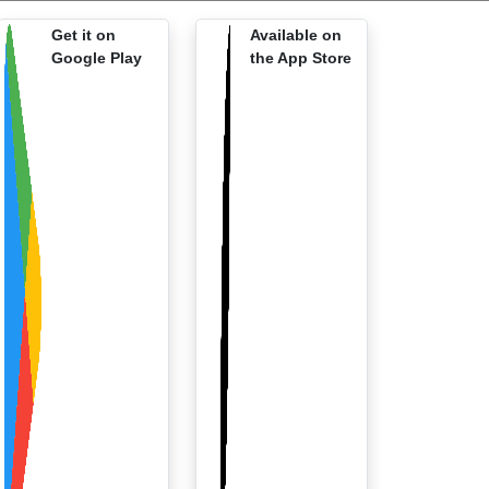
Get it on
Available on
Google Play
the App Store