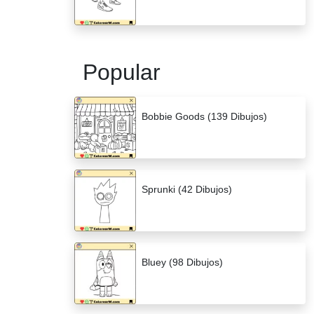
Popular
Bobbie Goods (139 Dibujos)
Sprunki (42 Dibujos)
Bluey (98 Dibujos)