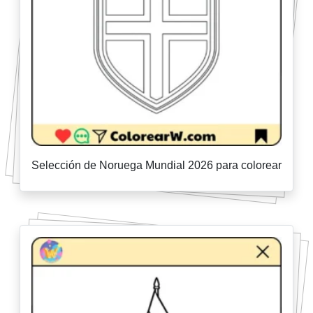
Selección de Noruega Mundial 2026 para colorear