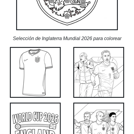
Selección de Inglaterra Mundial 2026 para colorear