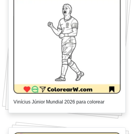
Vinícius Júnior Mundial 2026 para colorear