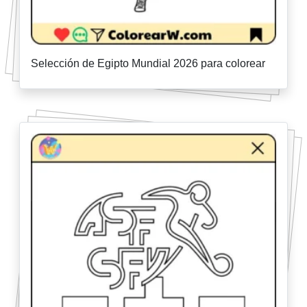
Selección de Egipto Mundial 2026 para colorear