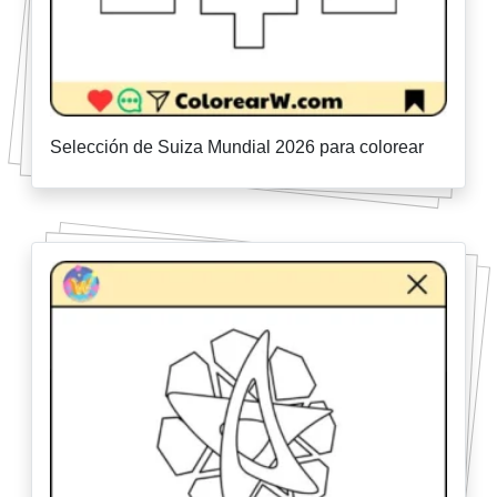
Selección de Suiza Mundial 2026 para colorear