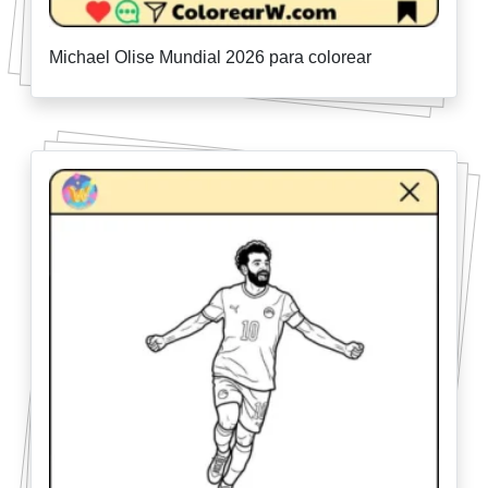
Michael Olise Mundial 2026 para colorear