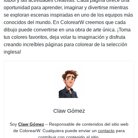
fútbol y las actividades creativas. Cada página ofrece una
oportunidad para aprender, imaginar y divertirse mientras
se exploran escenas inspiradas en uno de los equipos más
conocidos del mundo. En ColorearW creemos que cada
dibujo puede convertirse en una obra de arte única. ¡Toma
tus colores favoritos, deja volar tu imaginación y disfruta
creando increíbles páginas para colorear de la selección
inglesa!
Claw Gómez
Soy
Claw Gómez
– Responsable de contenidos del sitio web
de ColorearW. Cualquiera puede enviar un
contacto
para
contribuir con contenido al sitio.