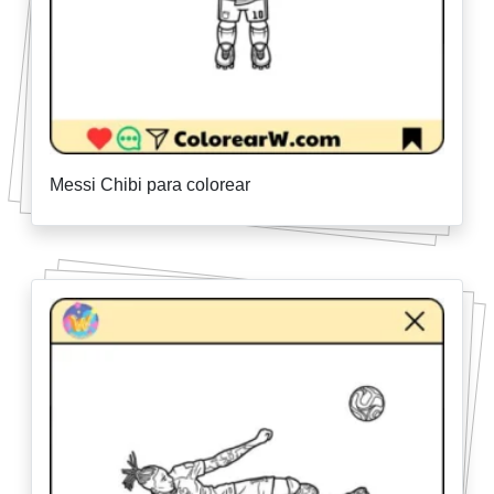
Messi Chibi para colorear