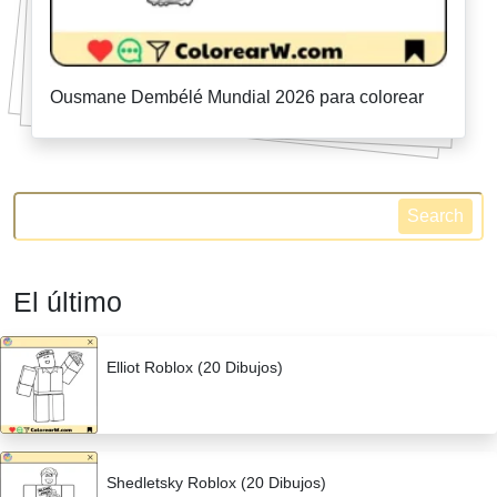
Ousmane Dembélé Mundial 2026 para colorear
Search
El último
Elliot Roblox (20 Dibujos)
Shedletsky Roblox (20 Dibujos)