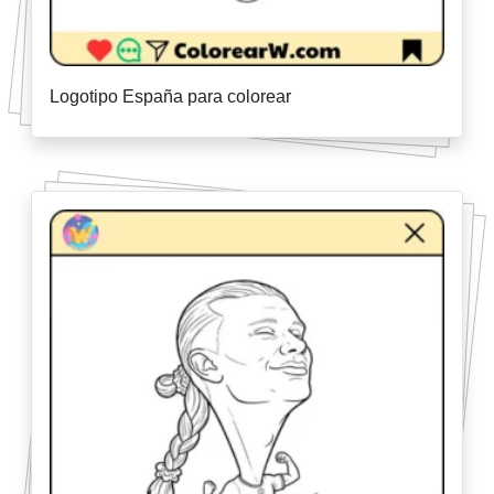
Logotipo España para colorear