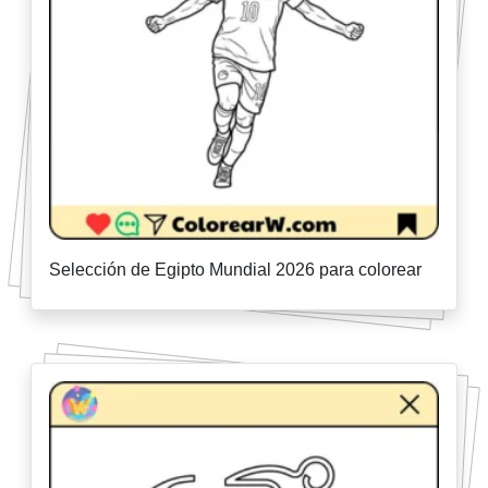
Selección de Egipto Mundial 2026 para colorear