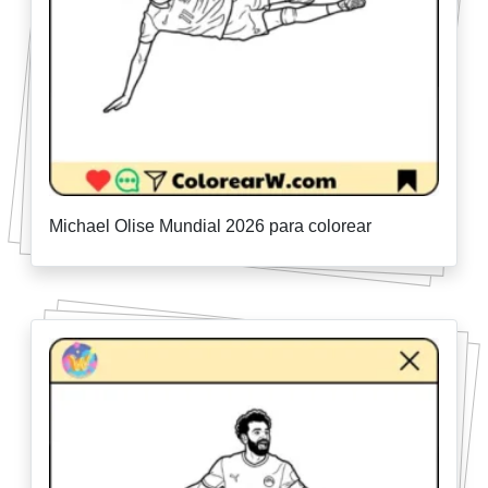
Michael Olise Mundial 2026 para colorear